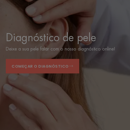
Diagnóstico de pele
Deixe a sua pele falar com o nosso diagnóstico online!
COMEÇAR O DIAGNÓSTICO