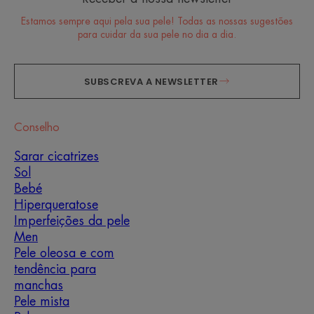
Estamos sempre aqui pela sua pele! Todas as nossas sugestões
para cuidar da sua pele no dia a dia.
SUBSCREVA A NEWSLETTER
Conselho
Sarar cicatrizes
Sol
Bebé
Hiperqueratose
Imperfeições da pele
Men
Pele oleosa e com
tendência para
manchas
Pele mista