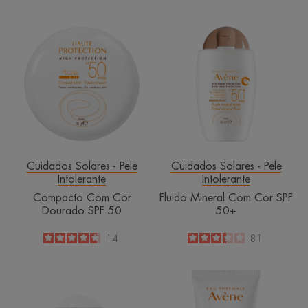
Compacto
Fluido
Com
Mineral
Cor
Com
Dourado
Cor
SPF
SPF
50
50+
Cuidados Solares - Pele
Cuidados Solares - Pele
Intolerante
Intolerante
Compacto Com Cor
Fluido Mineral Com Cor SPF
Dourado SPF 50
50+
4.6
/
5
14
3.3
/
5
81
-
-
Fluido
Leite
Mineral
Mineral