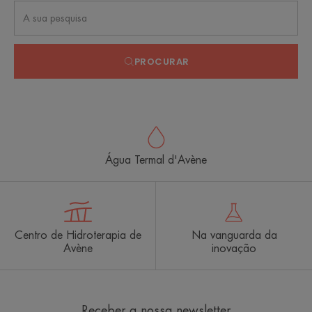
PROCURAR
Água Termal d'Avène
Centro de Hidroterapia de
Na vanguarda da
Avène
inovação
Receber a nossa newsletter