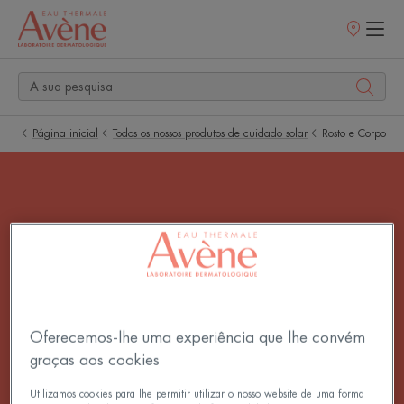
Pontos
de
venda
Página inicial
Todos os nossos produtos de cuidado solar
Rosto e Corpo
Rosto e Corpo
Rosto e Corpo
Oferecemos-lhe uma experiência que lhe convém
graças aos cookies
Utilizamos cookies para lhe permitir utilizar o nosso website de uma forma