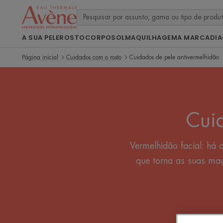
A SUA PELE
ROSTO
CORPO
SOL
MAQUILHAGEM
A MARCA
DI
Página inicial
Cuidados com o rosto
Cuidados de pele antivermelhidão
Cui
Vermelhidão facial: há 
que torna as suas ma