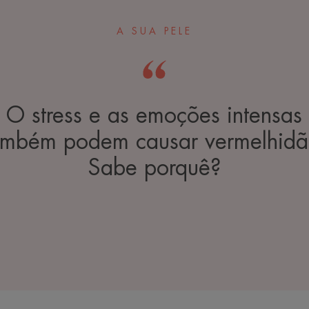
A SUA PELE
O stress e as emoções intensas
ambém podem causar vermelhidã
Sabe porquê?