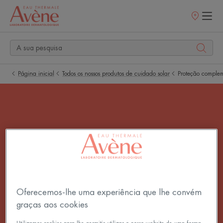
Pontos
de
venda
Página inicial
Todos os nossos produtos de cuidado solar
Proteção comple
Proteção complementar
Proteção complementar
Oferecemos-lhe uma experiência que lhe convém
graças aos cookies