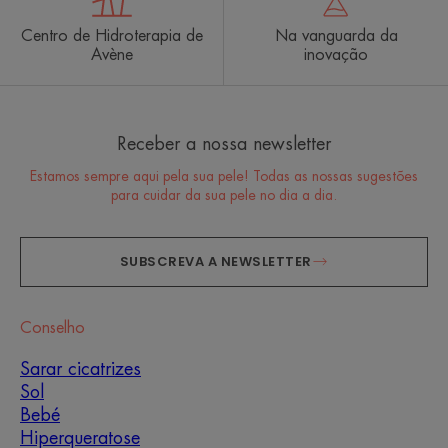
Centro de Hidroterapia de
Na vanguarda da
Avène
inovação
Receber a nossa newsletter
Estamos sempre aqui pela sua pele! Todas as nossas sugestões
para cuidar da sua pele no dia a dia.
SUBSCREVA A NEWSLETTER
Conselho
Sarar cicatrizes
Sol
Bebé
Hiperqueratose