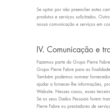
Se optar por não preencher estes cam
produtos e serviços solicitados. Out
nossa comunicação e serviços em co
IV. Comunicação e tr
Fazemos parte do Grupo Pierre Fabre
Grupo Pierre Fabre para as finalidad
Também podemos nomear fornecedores 
ajudar a fornecer-lhe informações, pr
Website. Nesses casos, esses terceir
Se os seus Dados Pessoais forem tra
Pierre Fabre ou prestadores de serv