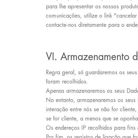
para lhe apresentar os nossos produto
comunicações, utilize o link "cancel
contacte-nos diretamente para o end
VI. Armazenamento d
Regra geral, só guardaremos os seus 
foram recolhidos.
Apenas armazenaremos os seus Dados 
No entanto, armazenaremos os seus Da
interação entre nós se não for clien
se for cliente, a menos que se opon
Os endereços IP recolhidos para fin
Por fim, os registos de ligação que f