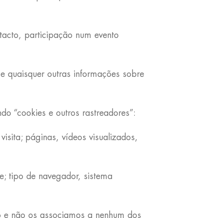
tacto, participação num evento
 e quaisquer outras informações sobre
o “cookies e outros rastreadores”:
sita; páginas, vídeos visualizados,
e; tipo de navegador, sistema
ão e não os associamos a nenhum dos