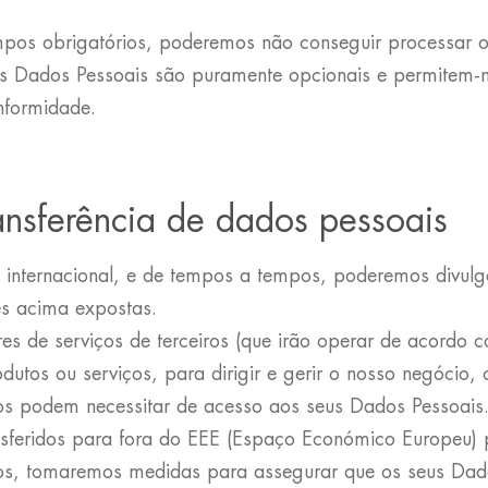
pos obrigatórios, poderemos não conseguir processar os
ros Dados Pessoais são puramente opcionais e permitem-
nformidade.
ansferência de dados pessoais
 internacional, e de tempos a tempos, poderemos divulg
es acima expostas.
de serviços de terceiros (que irão operar de acordo co
odutos ou serviços, para dirigir e gerir o nosso negócio,
os podem necessitar de acesso aos seus Dados Pessoais
nsferidos para fora do EEE (Espaço Económico Europeu)
iços, tomaremos medidas para assegurar que os seus Dad