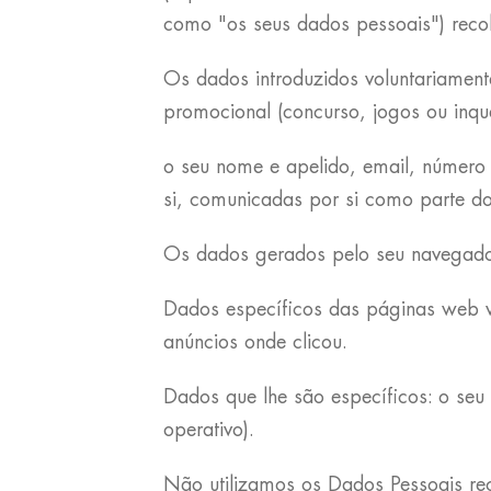
como "os seus dados pessoais") recol
Os dados introduzidos voluntariament
promocional (concurso, jogos ou inqu
o seu nome e apelido, email, número 
si, comunicadas por si como parte do
Os dados gerados pelo seu navegador 
Dados específicos das páginas web vi
anúncios onde clicou.
Dados que lhe são específicos: o seu 
operativo).
Não utilizamos os Dados Pessoais re