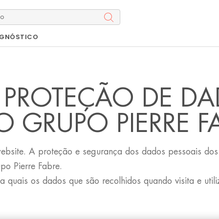
AGNÓSTICO
E PROTEÇÃO DE D
O GRUPO PIERRE F
bsite. A proteção e segurança dos dados pessoais dos n
o Pierre Fabre.
ca quais os dados que são recolhidos quando visita e uti