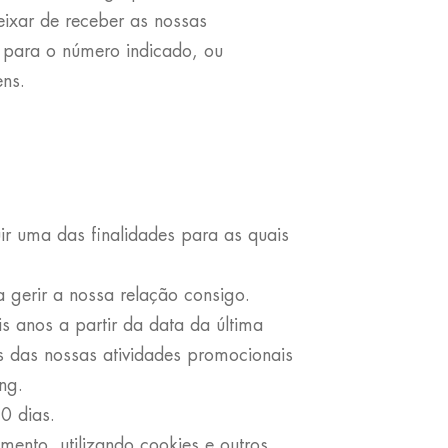
eixar de receber as nossas
S para o número indicado, ou
ns.
r uma das finalidades para as quais
gerir a nossa relação consigo.
 anos a partir da data da última
s das nossas atividades promocionais
ng.
0 dias.
mento, utilizando cookies e outros