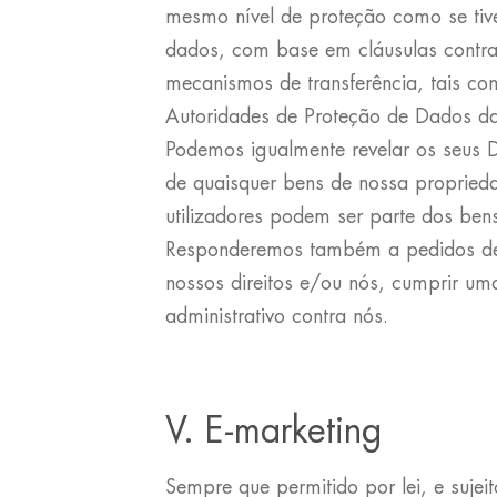
mesmo nível de proteção como se tive
dados, com base em cláusulas contrat
mecanismos de transferência, tais co
Autoridades de Proteção de Dados da
Podemos igualmente revelar os seus D
de quaisquer bens de nossa proprieda
utilizadores podem ser parte dos bens
Responderemos também a pedidos de i
nossos direitos e/ou nós, cumprir um
administrativo contra nós.
V. E-marketing
Sempre que permitido por lei, e suje