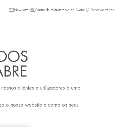
Newsletter
Centro de Hidroterapia de Avène
Pontos de venda
ADOS
ABRE
ossos clientes e utilizadores é uma
liza o nosso website e como os seus