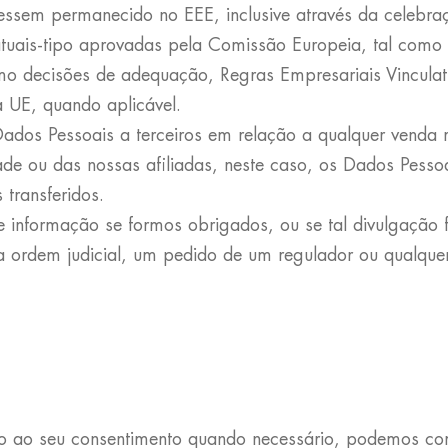
ssem permanecido no EEE, inclusive através da celebraç
uais-tipo aprovadas pela Comissão Europeia, tal como a
mo decisões de adequação, Regras Empresariais Vinculat
 UE, quando aplicável.
ados Pessoais a terceiros em relação a qualquer venda re
de ou das nossas afiliadas, neste caso, os Dados Pesso
 transferidos.
nformação se formos obrigados, ou se tal divulgação f
a ordem judicial, um pedido de um regulador ou qualquer
ito ao seu consentimento quando necessário, podemos co