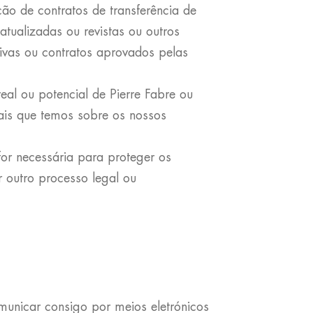
ão de contratos de transferência de
tualizadas ou revistas ou outros
ivas ou contratos aprovados pelas
al ou potencial de Pierre Fabre ou
ais que temos sobre os nossos
or necessária para proteger os
 outro processo legal ou
municar consigo por meios eletrónicos