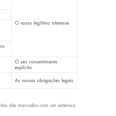
O nosso legítimo interesse
dos
,
O seu consentimento
explícito
As nossas obrigações legais
ritas são marcados com um asterisco