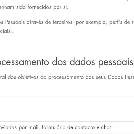
enham sido fornecidos por si.
essoais através de terceiros (por exemplo, perfis de red
iais).
processamento dos dados pessoais
ral dos objetivos do processamento dos seus Dados Pess
viadas por mail, formulário de contacto e chat