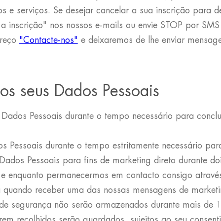
s e serviços. Se desejar cancelar a sua inscrição para d
ar a inscrição" nos nossos e-mails ou envie STOP por SM
ereço
"Contacte-nos"
e deixaremos de lhe enviar mensage
os seus Dados Pessoais
Dados Pessoais durante o tempo necessário para conclui
Pessoais durante o tempo estritamente necessário para 
dos Pessoais para fins de marketing direto durante dois
te, e enquanto permanecermos em contacto consigo atravé
ha quando receber uma das nossas mensagens de marketi
s de segurança não serão armazenados durante mais de 1
orem recolhidos serão guardados, sujeitos ao seu consenti