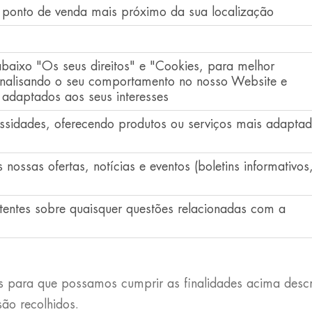
ou ponto de venda mais próximo da sua localização
aixo "Os seus direitos" e "Cookies, para melhor
analisando o seu comportamento no nosso Website e
 adaptados aos seus interesses
ssidades, oferecendo produtos ou serviços mais adapta
 nossas ofertas, notícias e eventos (boletins informativos
etentes sobre quaisquer questões relacionadas com a
s para que possamos cumprir as finalidades acima desc
ão recolhidos.