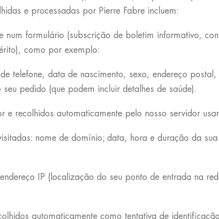
hidas e processadas por Pierre Fabre incluem:
e num formulário (subscrição de boletim informativo, con
érito), como por exemplo:
de telefone, data de nascimento, sexo, endereço postal,
 seu pedido (que podem incluir detalhes de saúde).
e recolhidos automaticamente pelo nosso servidor usand
sitadas: nome de domínio; data, hora e duração da sua vi
endereço IP (localização do seu ponto de entrada na red
colhidos automaticamente como tentativa de identificaç