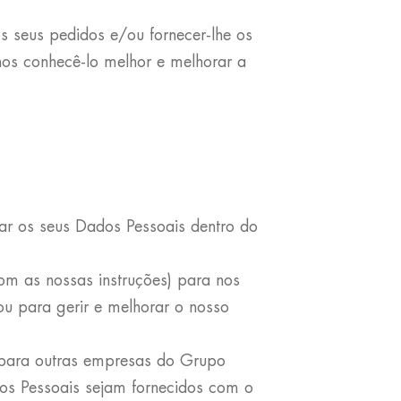
 seus pedidos e/ou fornecer-lhe os
nos conhecê-lo melhor e melhorar a
ar os seus Dados Pessoais dentro do
m as nossas instruções) para nos
 ou para gerir e melhorar o nosso
.
 para outras empresas do Grupo
os Pessoais sejam fornecidos com o