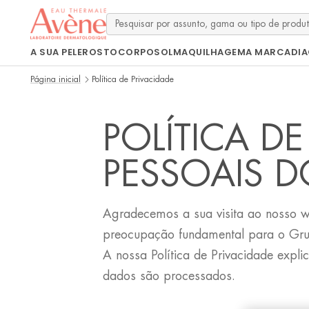
A SUA PELE
ROSTO
CORPO
SOL
MAQUILHAGEM
A MARCA
DI
Página inicial
Política de Privacidade
POLÍTICA D
PESSOAIS D
Agradecemos a sua visita ao nosso we
preocupação fundamental para o Grup
A nossa Política de Privacidade expli
dados são processados.