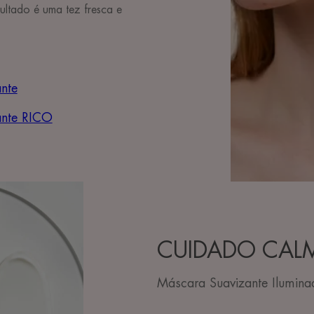
ultado é uma tez fresca e
ante
ante RICO
CUIDADO CAL
Máscara Suavizante Ilumina