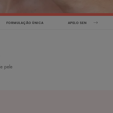
FORMULAÇÃO ÚNICA
APELO SENSORIAL
S
e pele