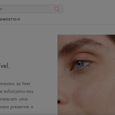
AGNÓSTICO
vel.
 mesmo se tiver
o e esforçamo-nos
e merecem uma
para preservar o