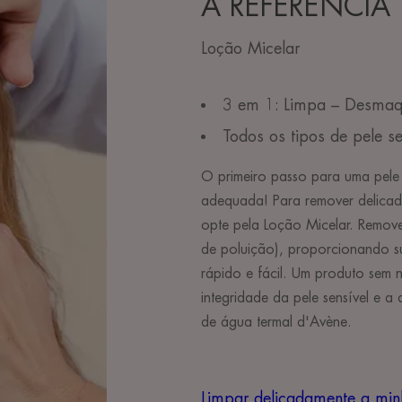
A REFERÊNCIA
Loção Micelar
3 em 1: Limpa – Desmaq
Todos os tipos de pele se
O primeiro passo para uma pele 
adequada! Para remover delicad
opte pela Loção Micelar. Remov
de poluição), proporcionando s
rápido e fácil. Um produto sem 
integridade da pele sensível e 
de água termal d'Avène.
Limpar delicadamente a min