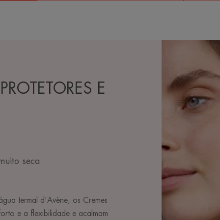
 PROTETORES E
muito seca
 água termal d'Avène, os Cremes
forto e a flexibilidade e acalmam