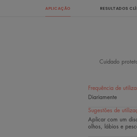
APLICAÇÃO
RESULTADOS CL
Cuidado proteto
Frequência de utiliz
Diariamente
Sugestões de utiliza
Aplicar com um dis
olhos, lábios e pes