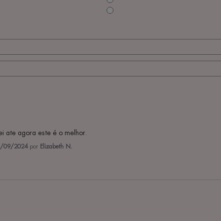
i ate agora este é o melhor.
/09/2024
por
Elizabeth N.