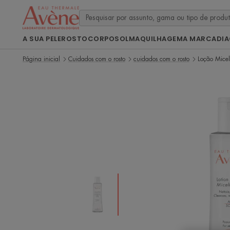
A SUA PELE
ROSTO
CORPO
SOL
MAQUILHAGEM
A MARCA
DI
Página inicial
Cuidados com o rosto
cuidados com o rosto
Loção Micel