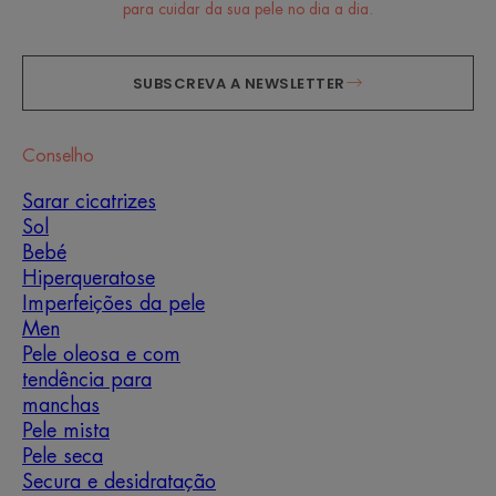
para cuidar da sua pele no dia a dia.
SUBSCREVA A NEWSLETTER
Conselho
Sarar cicatrizes
Sol
Bebé
Hiperqueratose
Imperfeições da pele
Men
Pele oleosa e com
tendência para
manchas
Pele mista
Pele seca
Secura e desidratação