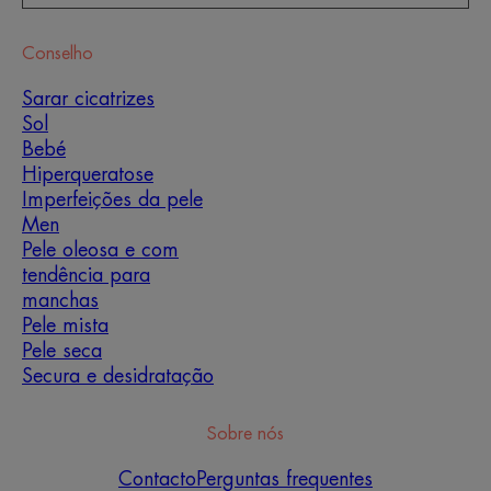
Conselho
Sarar cicatrizes
Sol
Bebé
Hiperqueratose
Imperfeições da pele
Men
Pele oleosa e com
tendência para
manchas
Pele mista
Pele seca
Secura e desidratação
Sobre nós
Contacto
Perguntas frequentes