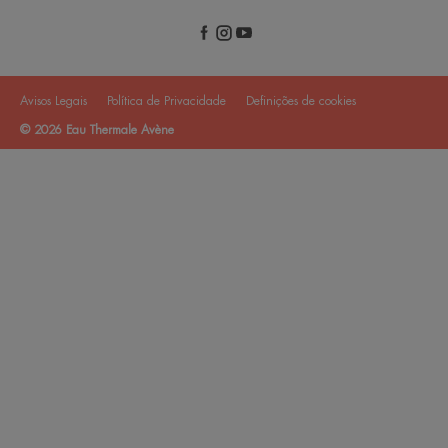
Avisos Legais
Política de Privacidade
Definições de cookies
© 2026 Eau Thermale Avène