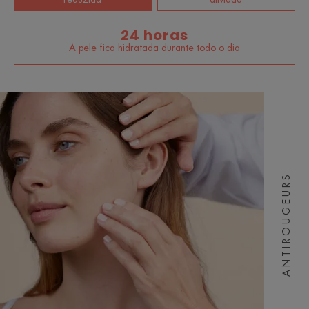
24 horas
A pele fica hidratada durante todo o dia
ANTIROUGEURS