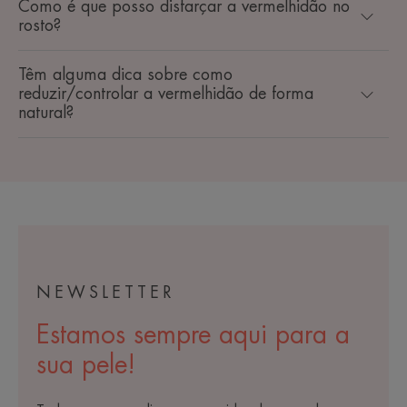
Como é que posso disfarçar a vermelhidão no
rosto?
Têm alguma dica sobre como
reduzir/controlar a vermelhidão de forma
natural?
NEWSLETTER
Estamos sempre aqui para a
sua pele!