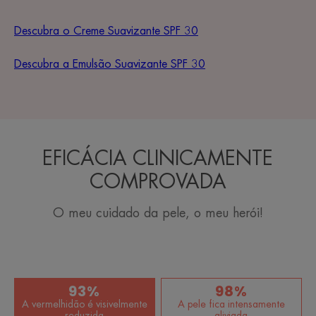
Descubra o Creme Suavizante SPF 30
Descubra a Emulsão Suavizante SPF 30
EFICÁCIA CLINICAMENTE
COMPROVADA
O meu cuidado da pele, o meu herói!
93%
98%
A vermelhidão é visivelmente
A pele fica intensamente
reduzida
aliviada