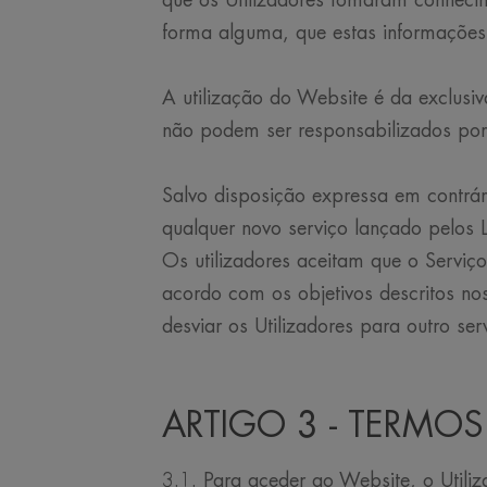
que os Utilizadores tomaram con
forma alguma, que estas informações 
A utilização do Website é da excl
não podem ser responsabilizados por q
Salvo disposição expressa em contrár
qualquer novo serviço lançado pe
Os utilizadores aceitam que o Serviç
acordo com os objetivos descritos nos
desviar os Utilizadores para outro ser
ARTIGO 3 - TERMO
3.1. Para aceder ao Website, o Utiliz