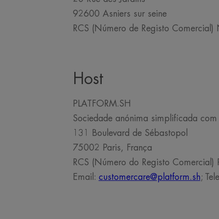
92600 Asniers sur seine
RCS (Número de Registo Comercial)
Host
PLATFORM.SH
Sociedade anónima simplificada com
131 Boulevard de Sébastopol
75002 Paris, França
RCS (Número do Registo Comercial) 
Email:
customercare@platform.sh
; Te