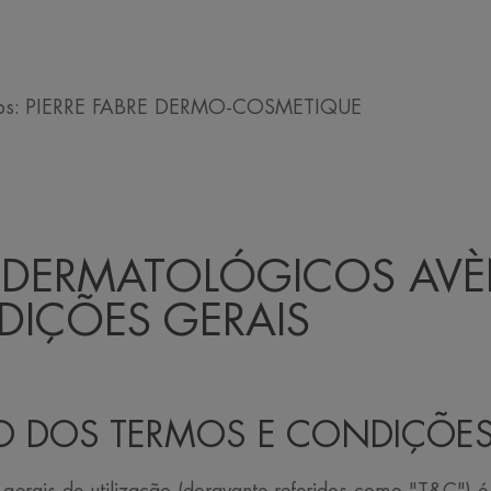
/vídeos: PIERRE FABRE DERMO-COSMETIQUE
 DERMATOLÓGICOS AVÈ
DIÇÕES GERAIS
IVO DOS TERMOS E CONDIÇÕES