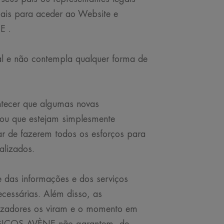
s para aceder ao Website e
E .
al e não contempla qualquer forma de
ntecer que algumas novas
 ou que estejam simplesmente
e fazerem todos os esforços para
alizados.
s informações e dos serviços
ssárias. Além disso, as
ilizadores os viram e o momento em