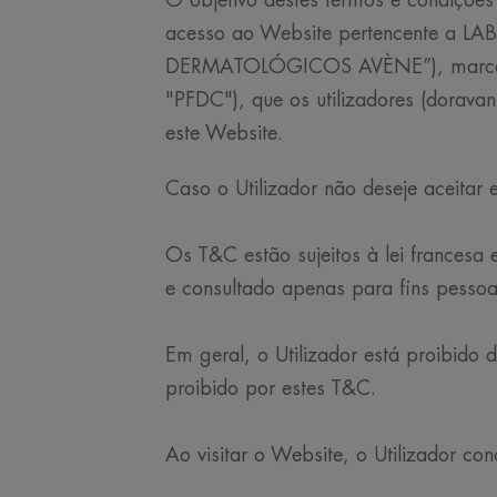
O objetivo destes termos e condições 
acesso ao Website pertencente a
DERMATOLÓGICOS AVÈNE”), marca r
"PFDC"), que os utilizadores (dorava
este Website.
Caso o Utilizador não deseje aceitar
Os T&C estão sujeitos à lei francesa
e consultado apenas para fins pessoa
Em geral, o Utilizador está proibido d
proibido por estes T&C.
Ao visitar o Website, o Utilizador c