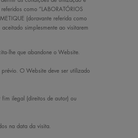
definir as condições de utilização e
 referidos como “LABORATÓRIOS
TIQUE (doravante referida como
o aceitado simplesmente ao visitarem
cita-lhe que abandone o Website.
prévio. O Website deve ser utilizado
fim ilegal (direitos de autor) ou
os na data da visita.