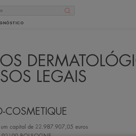
AGNÓSTICO
IOS DERMATOLÓG
ISOS LEGAIS
MO-COSMETIQUE
 um capital de 22.987.907,05 euros