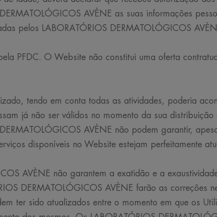
 DERMATOLÓGICOS AVÈNE as suas informações pessoai
enviadas pelos LABORATÓRIOS DERMATOLÓGICOS AVÈN
pela PFDC. O Website não constitui uma oferta contratu
zado, tendo em conta todas as atividades, poderia aco
ssam já não ser válidos no momento da sua distribuição
DERMATOLÓGICOS AVÈNE não podem garantir, apesar d
erviços disponíveis no Website estejam perfeitamente atu
VÈNE não garantem a exatidão e a exaustividade da
RIOS DERMATOLÓGICOS AVÈNE farão as correções nece
dem ter sido atualizados entre o momento em que os Ut