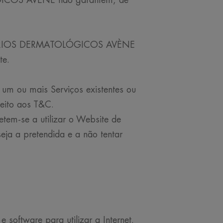
GICOS AVÈNE não garantem, de
BORATÓRIOS DERMATOLÓGICOS AVÈNE
te.
 um ou mais Serviços existentes ou
ito aos T&C.
tem-se a utilizar o Website de
eja a pretendida e a não tentar
software para utilizar a Internet.