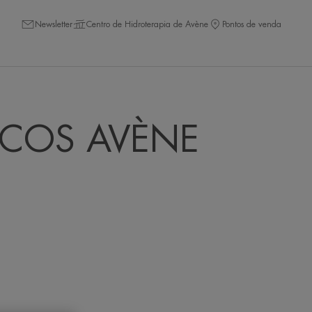
Newsletter
Centro de Hidroterapia de Avène
Pontos de venda
ICOS AVÈNE