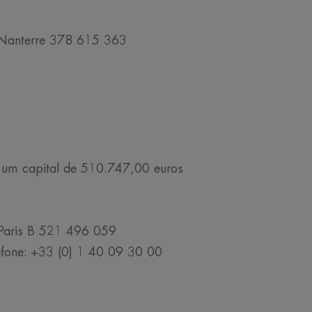
 Nanterre 378 615 363
 um capital de 510.747,00 euros
Paris B 521 496 059
lefone: +33 (0) 1 40 09 30 00