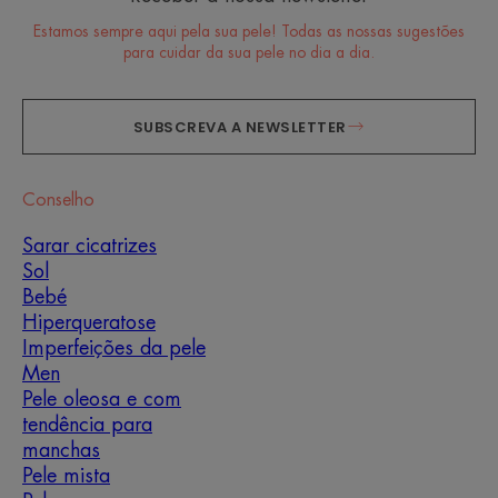
Estamos sempre aqui pela sua pele! Todas as nossas sugestões
para cuidar da sua pele no dia a dia.
SUBSCREVA A NEWSLETTER
Conselho
Sarar cicatrizes
Sol
Bebé
Hiperqueratose
Imperfeições da pele
Men
Pele oleosa e com
tendência para
manchas
Pele mista