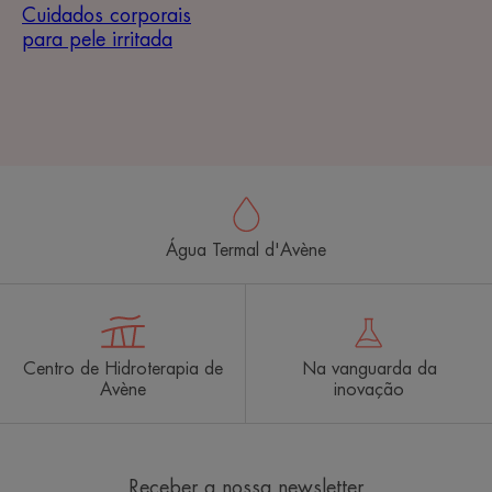
Cuidados corporais
para pele irritada
Água Termal d'Avène
Centro de Hidroterapia de
Na vanguarda da
Avène
inovação
Receber a nossa newsletter