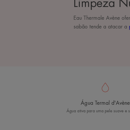
Limpeza Nut
Eau Thermale Avène ofer
sabão
tende a atacar a
Água Termal d'Avène
Água ativa para uma pele suave e 