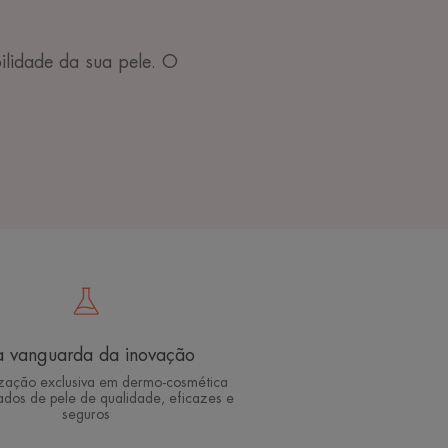
ilidade da sua pele. O
 vanguarda da inovação
ização exclusiva em dermo-cosmética
ados de pele de qualidade, eficazes e
seguros