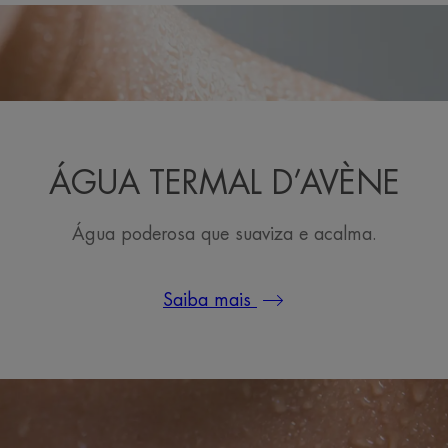
ÁGUA TERMAL D’AVÈNE
Água poderosa que suaviza e acalma.
Saiba mais