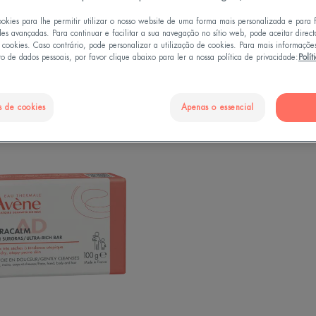
ookies para lhe permitir utilizar o nosso website de uma forma mais personalizada e para 
des avançadas. Para continuar e facilitar a sua navegação no sítio web, pode aceitar direc
e cookies. Caso contrário, pode personalizar a utilização de cookies. Para mais informaçõe
o de dados pessoais, por favor clique abaixo para ler a nossa política de privacidade:
Polít
vos"
s de cookies
Apenas o essencial
Pain
de
Limpeza
Nutritivo