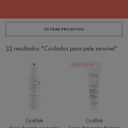
FILTRAR PRODUTOS
32 resultados "Cuidados para pele sensível"
Spray
Creme
BEST SELLER
Secante
Reparador
reparador
Protetor
Cicalfate
Cicalfate