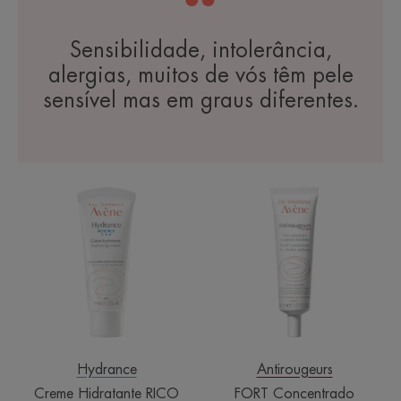
Sensibilidade, intolerância,
alergias, muitos de vós têm pele
sensível mas em graus diferentes.
Creme
FORT
Hidratante
Concentrado
RICO
Hydrance
Antirougeurs
Creme Hidratante RICO
FORT Concentrado