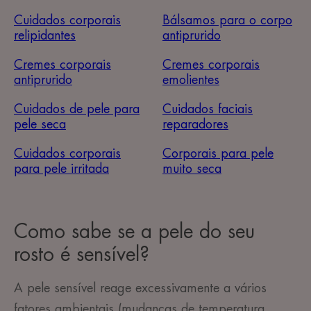
Cuidados corporais
Bálsamos para o corpo
relipidantes
antiprurido
Cremes corporais
Cremes corporais
antiprurido
emolientes
Cuidados de pele para
Cuidados faciais
pele seca
reparadores
Cuidados corporais
Corporais para pele
para pele irritada
muito seca
Como sabe se a pele do seu
rosto é sensível?
A pele sensível reage excessivamente a vários
fatores ambientais (mudanças de temperatura,