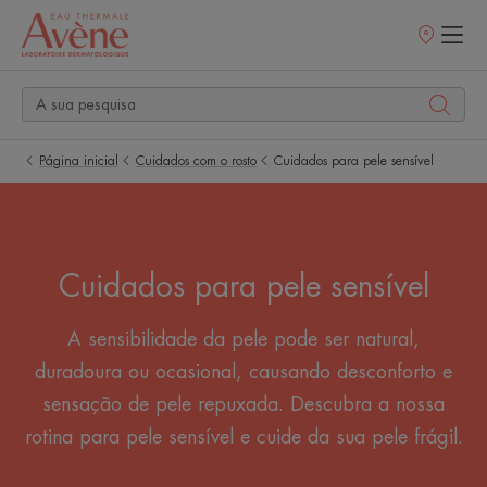
Pontos
de
venda
Página inicial
Cuidados com o rosto
Cuidados para pele sensível
Cuidados para pele sensível
A sensibilidade da pele pode ser natural,
duradoura ou ocasional, causando desconforto e
sensação de pele repuxada. Descubra a nossa
rotina para pele sensível e cuide da sua pele frágil.