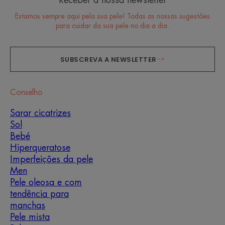
Receber a nossa newsletter
Estamos sempre aqui pela sua pele! Todas as nossas sugestões
para cuidar da sua pele no dia a dia.
SUBSCREVA A NEWSLETTER
Conselho
Sarar cicatrizes
Sol
Bebé
Hiperqueratose
Imperfeições da pele
Men
Pele oleosa e com
tendência para
manchas
Pele mista