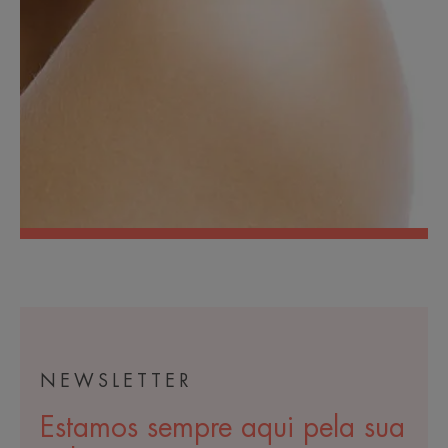
NEWSLETTER
Estamos sempre aqui pela sua