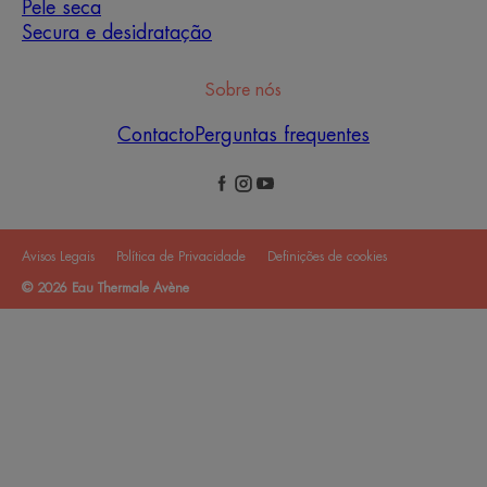
Pele seca
Secura e desidratação
Sobre nós
Contacto
Perguntas frequentes
Avisos Legais
Política de Privacidade
Definições de cookies
© 2026 Eau Thermale Avène