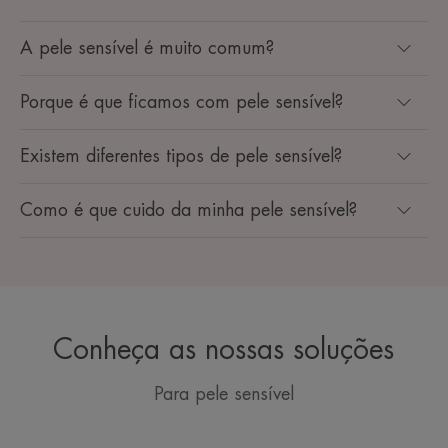
A pele sensível é muito comum?
Porque é que ficamos com pele sensível?
Existem diferentes tipos de pele sensível?
Como é que cuido da minha pele sensível?
Conheça as nossas soluções
Para pele sensível