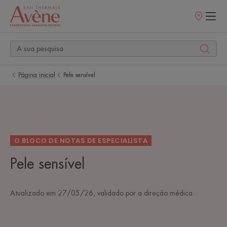
Pontos
de
venda
Página inicial
Pele sensível
O BLOCO DE NOTAS DE ESPECIALISTA
Pele sensível
Atualizado em
27/05/26
, validado por
a direção médica
.