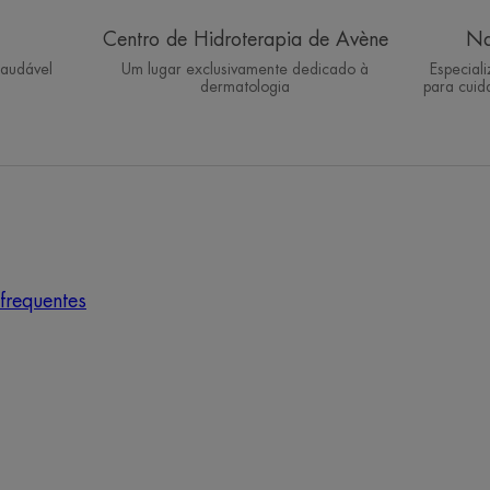
Centro de Hidroterapia de Avène
Na
saudável
Um lugar exclusivamente dedicado à
Especial
dermatologia
para cuid
frequentes