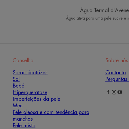
Água Termal d'Avène
Água ativa para uma pele suave e 
Conselho
Sobre nós
Sarar cicatrizes
Contacto
Sol
Perguntas 
Bebé
Hiperqueratose
Imperfeições da pele
Men
Pele oleosa e com tendência para
manchas
Pele mista