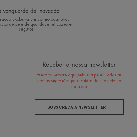
 vanguarda da inovação
ização exclusiva em dermo-cosmética
ados de pele de qualidade, eficazes e
seguros
Receber a nossa newsletter
Estamos sempre aqui pela sua pele! Todas as
nossas sugestões para cuidar da sua pele no
dia a dia.
SUBSCREVA A NEWSLETTER