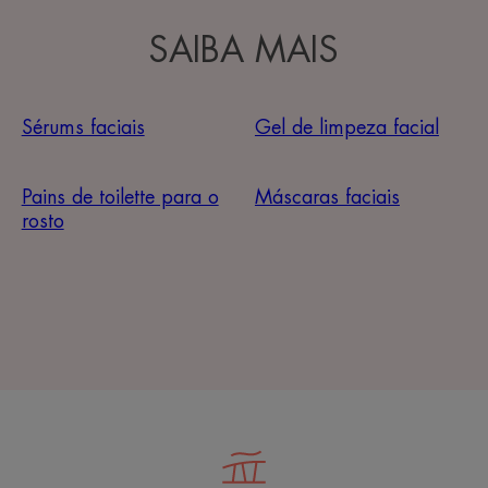
SAIBA MAIS
Sérums faciais
Gel de limpeza facial
Pains de toilette para o
Máscaras faciais
rosto