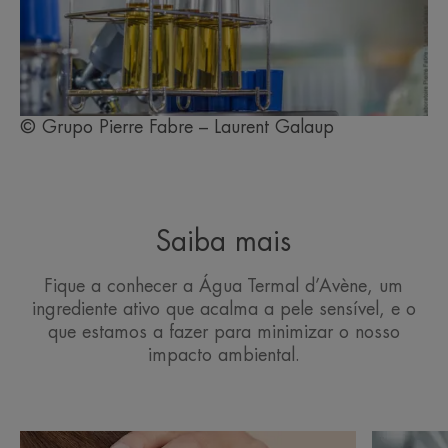
© Grupo Pierre Fabre – Laurent Galaup
Saiba mais
Fique a conhecer a Água Termal d’Avène, um
ingrediente ativo que acalma a pele sensível, e o
que estamos a fazer para minimizar o nosso
impacto ambiental.
Descubra
Descubra