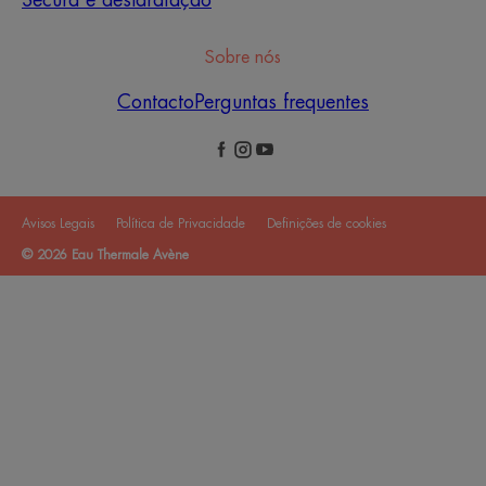
Secura e desidratação
Sobre nós
Contacto
Perguntas frequentes
Avisos Legais
Política de Privacidade
Definições de cookies
© 2026 Eau Thermale Avène