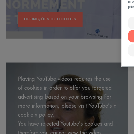
inf
priv
DEFINIÇÕES DE COOKIES
Playing YouTube videos requires the use
of cookies in order to offer you targeted
advertising based on your browsing For
more information, please visit YouTube's «
cookie » policy.
You have rejected Youtube's cookies and
therefore you cannot view the video.