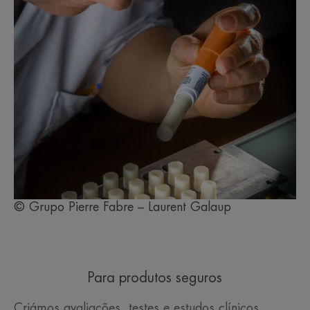
© Grupo Pierre Fabre – Laurent Galaup
Para produtos seguros
Criámos avaliações, testes e estudos clínicos