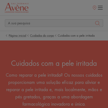
Pontos
de
venda
Página inicial
Cuidados do corpo
Cuidados com a pele irritada
Cuidados com a pele irritada
Como reparar a pele irritada? Os nossos cuidados
proporcionam uma solução eficaz para aliviar e
reparar a pele irritada e, mais localmente, mãos e
pés gretados, graças a uma abordagem
farmacológica inovadora e única.