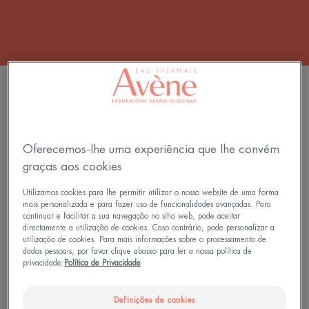
FILTRAR PRODUTOS
5 resultados "Cuidados com a pele irritada"
Oferecemos-lhe uma experiência que lhe convém
graças aos cookies
Spray
Creme
BEST SELLER
Secante
Reparador
Utilizamos cookies para lhe permitir utilizar o nosso website de uma forma
reparador
Protetor
mais personalizada e para fazer uso de funcionalidades avançadas. Para
continuar e facilitar a sua navegação no sítio web, pode aceitar
directamente a utilização de cookies. Caso contrário, pode personalizar a
utilização de cookies. Para mais informações sobre o processamento de
dados pessoais, por favor clique abaixo para ler a nossa política de
privacidade:
Política de Privacidade
Definições de cookies