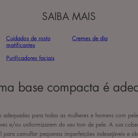
SAIBA MAIS
Cuidados de rosto
Cremes de dia
matificantes
Purificadores faciais
uma base compacta é ade
 adequadas para todas as mulheres e homens com pele
raves e/ou uniformizarem do seu tom de pele. A sua cobe
al para camuflar pequenas imperfeições indesejáveis e ob