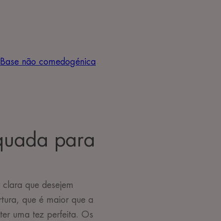
Base não comedogénica
quada para
 clara que desejem
rtura, que é maior que a
ter uma tez perfeita. Os