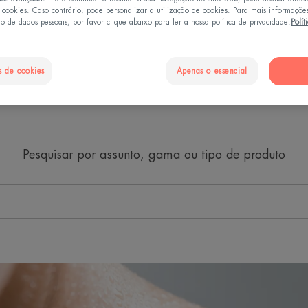
e cookies. Caso contrário, pode personalizar a utilização de cookies. Para mais informaçõe
o de dados pessoais, por favor clique abaixo para ler a nossa política de privacidade:
Polít
me"
s de cookies
Apenas o essencial
Pesquisar por assunto, gama ou tipo de produto