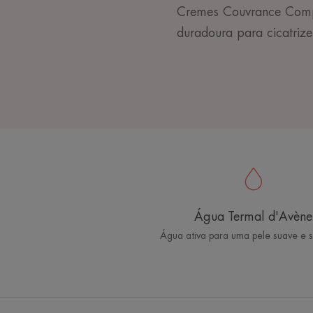
Cremes Couvrance Compa
duradoura para cicatriz
Água Termal d'Avène
Água ativa para uma pele suave e 