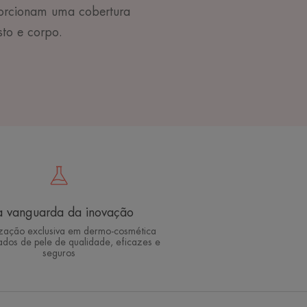
porcionam uma cobertura
sto e corpo.
 vanguarda da inovação
ização exclusiva em dermo-cosmética
ados de pele de qualidade, eficazes e
seguros