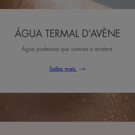
ÁGUA TERMAL D’AVÈNE
Água poderosa que suaviza e acalma.
Saiba mais