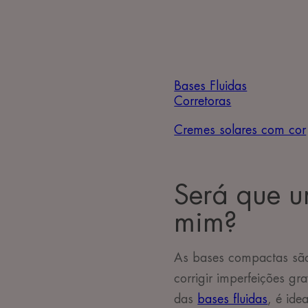
Bases Fluidas
Corretoras
Cremes solares com cor
Será que 
mim?
As bases compactas são
corrigir imperfeições g
das
bases fluidas
, é ide