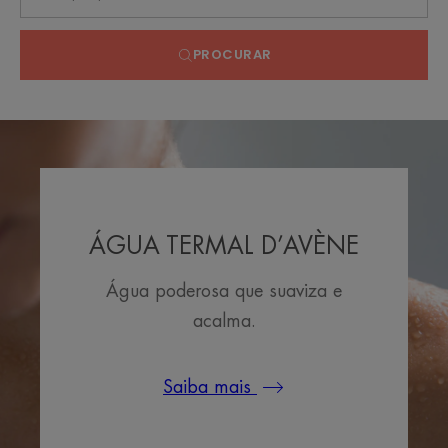
PROCURAR
ÁGUA TERMAL D’AVÈNE
Água poderosa que suaviza e
acalma.
Saiba mais