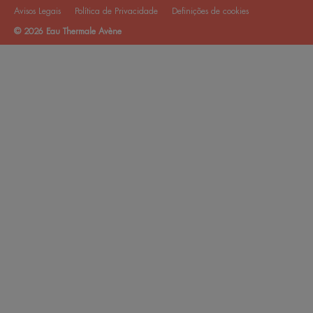
Avisos Legais
Política de Privacidade
Definições de cookies
© 2026 Eau Thermale Avène