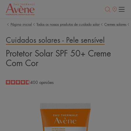
Pontos
de
venda
Página inicial
Todos os nossos produtos de cuidado solar
Cremes solares
Cuidados solares - Pele sensível
Protetor Solar SPF 50+ Creme
Com Cor
4.6
/
5
400
opiniões
-