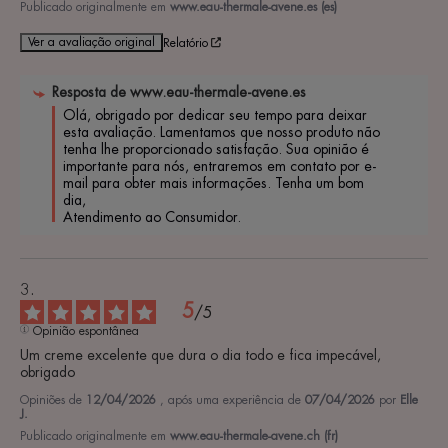
Publicado originalmente em
www.eau-thermale-avene.es (es)
Ver a avaliação original
Relatório
Resposta de
www.eau-thermale-avene.es
Olá, obrigado por dedicar seu tempo para deixar 
esta avaliação. Lamentamos que nosso produto não 
tenha lhe proporcionado satisfação. Sua opinião é 
importante para nós, entraremos em contato por e-
mail para obter mais informações. Tenha um bom 
dia, 

Atendimento ao Consumidor.
5
/
5
Opinião espontânea
Um creme excelente que dura o dia todo e fica impecável, 
obrigado
Opiniões de
12/04/2026
, após uma experiência de
07/04/2026
por
Elle
J.
Publicado originalmente em
www.eau-thermale-avene.ch (fr)