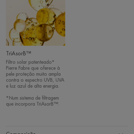
TriAsorB™
Filtro solar patenteado*
Pierre Fabre que oferece à
pele proteção muito ampla
contra o espectro UVB, UVA
e luz azul de alta energia.
*Num sistema de filtragem
que incorpora TriAsorB™.