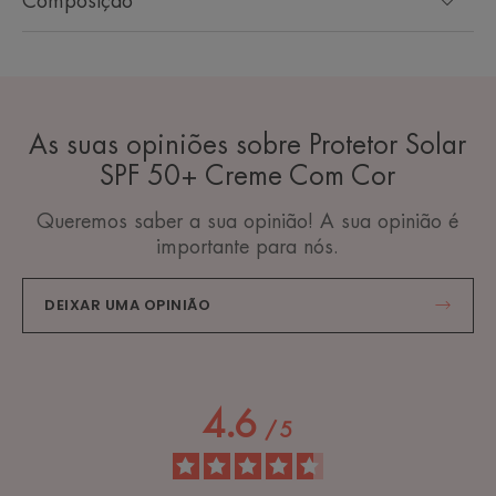
Composição
As suas opiniões sobre Protetor Solar
SPF 50+ Creme Com Cor
Queremos saber a sua opinião! A sua opinião é
importante para nós.
DEIXAR UMA OPINIÃO
4.6
/
5