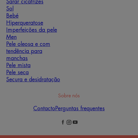
Sarar cicatrizes
Sol
Bebé
Hiperqueratose
Imperfeições da pele
Men
Pele oleosa e com
tendência para
manchas
Pele mista
Pele seca
Secura e desidratação
Sobre nós
Contacto
Perguntas frequentes