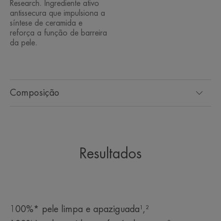
Research. Ingrediente ativo
antissecura que impulsiona a
síntese de ceramida e
reforça a função de barreira
da pele.
Composição
Resultados
100%* pele limpa e apaziguada¹,²