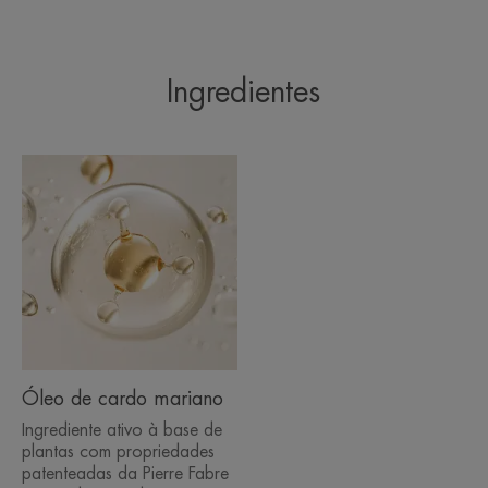
TEXTURA
RECICLÁVEL
Ingredientes
*Excluindo o doseador
Óleo de cardo mariano
Ingrediente ativo à base de
plantas com propriedades
patenteadas da Pierre Fabre