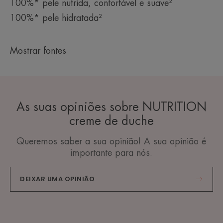
100%* pele nutrida, confortável e suave²
100%* pele hidratada²
Mostrar fontes
As suas opiniões sobre NUTRITION
creme de duche
Queremos saber a sua opinião! A sua opinião é
importante para nós.
DEIXAR UMA OPINIÃO