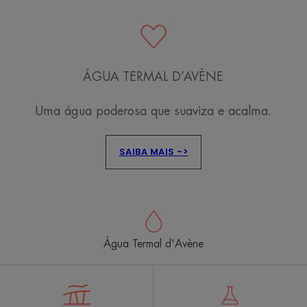
ÁGUA TERMAL D’AVÈNE
Uma água poderosa que suaviza e acalma.
SAIBA MAIS ->
Água Termal d'Avène