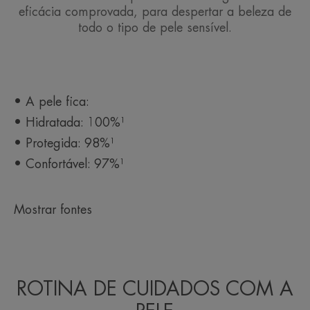
eficácia comprovada, para despertar a beleza de
todo o tipo de pele sensível.
• A pele fica:
• Hidratada: 100%¹
• Protegida: 98%¹
• Confortável: 97%¹
Mostrar fontes
ROTINA DE CUIDADOS COM A