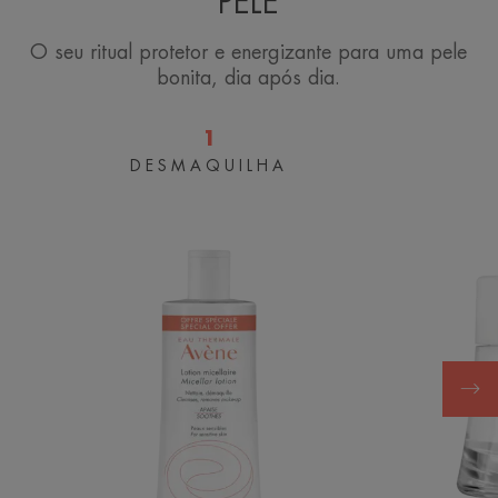
PELE
O seu ritual protetor e energizante para uma pele
bonita, dia após dia.
1
DESMAQUILHA
Loção
Micelar