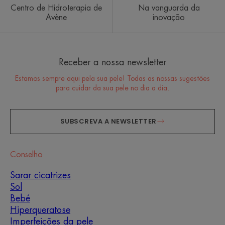
Centro de Hidroterapia de
Na vanguarda da
Avène
inovação
Receber a nossa newsletter
Estamos sempre aqui pela sua pele! Todas as nossas sugestões
para cuidar da sua pele no dia a dia.
SUBSCREVA A NEWSLETTER
Conselho
Sarar cicatrizes
Sol
Bebé
Hiperqueratose
Imperfeições da pele