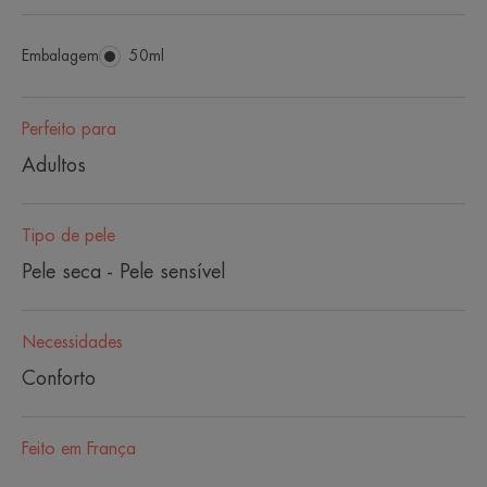
Embalagem
Embalagem
50ml
Perfeito para
Adultos
Tipo de pele
Pele seca - Pele sensível
Necessidades
Conforto
Feito em França