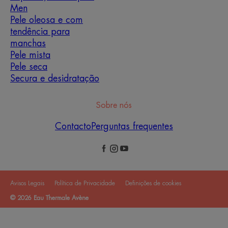
Men
Pele oleosa e com
tendência para
manchas
Pele mista
Pele seca
Secura e desidratação
Sobre nós
Contacto
Perguntas frequentes
Avisos Legais
Política de Privacidade
Definições de cookies
© 2026 Eau Thermale Avène