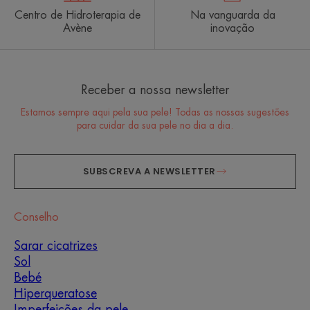
Centro de Hidroterapia de
Na vanguarda da
Avène
inovação
Receber a nossa newsletter
Estamos sempre aqui pela sua pele! Todas as nossas sugestões
para cuidar da sua pele no dia a dia.
SUBSCREVA A NEWSLETTER
Conselho
Sarar cicatrizes
Sol
Bebé
Hiperqueratose
Imperfeições da pele