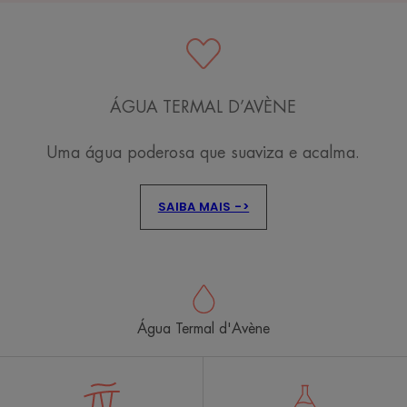
ÁGUA TERMAL D’AVÈNE
Uma água poderosa que suaviza e acalma.
SAIBA MAIS ->
Água Termal d'Avène