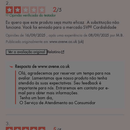
2
/
5
Opinião verificada do testador
Eu quero que este produto seja muito eficaz. A substituição não 
funciona. Você foi enviado para o mercado SVP? Cordialidade
Opiniões de
16/09/2025
, após uma experiência de
08/09/2025
por
M.B.
Publicado originalmente em
www.avene.co.uk (uk)
Ver a avaliação original
Relatório
Resposta de
www.avene.co.uk
Olá, agradecemos por reservar um tempo para nos 
avaliar. Lamentamos que nosso produto não tenha 
atendido às suas expectativas. Seu feedback é 
importante para nós. Entraremos em contato por e-
mail para obter mais informações.

 Tenha um bom dia,

 O Serviço de Atendimento ao Consumidor