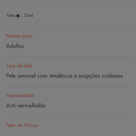
Tubo
Tubo
30ml
Perfeito para
Adultos
Tipo de pele
Pele sensível com tendência a erupções cutâneas
Necessidades
Anti vermelhidão
Feito em França