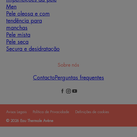
Men
Pele oleosa e com
tendência para
manchas
Pele mista
Pele seca
Secura e desidratação
Sobre nós
Contacto
Perguntas frequentes
Avisos Legais
Política de Privacidade
Definições de cookies
© 2026 Eau Thermale Avène