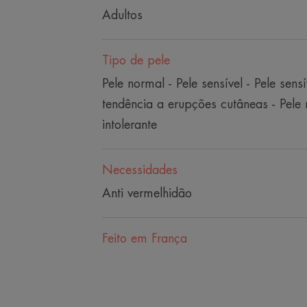
Adultos
Tipo de pele
Pele normal - Pele sensível - Pele sens
tendência a erupções cutâneas - Pele 
intolerante
Necessidades
Anti vermelhidão
Feito em França