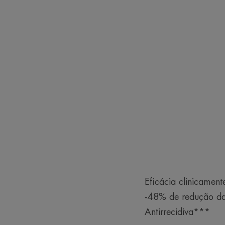
Eficácia clinicamen
-48% de redução da
Antirrecidiva***