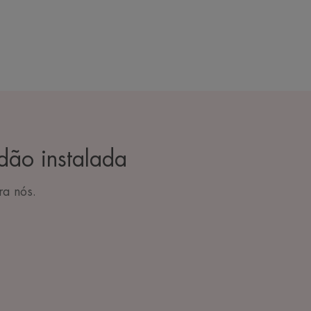
dão instalada
ra nós.