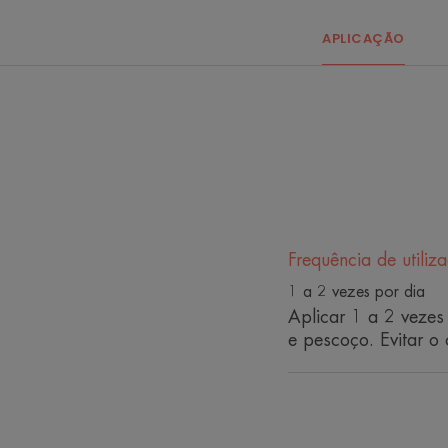
APLICAÇÃO
Frequência de utiliz
1 a 2 vezes por dia
Aplicar 1 a 2 vezes
e pescoço. Evitar o