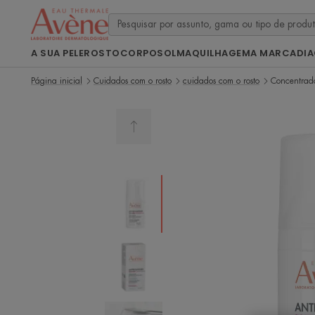
A SUA PELE
ROSTO
CORPO
SOL
MAQUILHAGEM
A MARCA
DI
Página inicial
Cuidados com o rosto
cuidados com o rosto
Concentrado