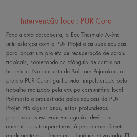
Intervenção local: PUR Corail
Face a esta descoberta, a Eau Thermale Avène
uniu esforços com o PUR Projet e as suas equipas
para lançar um projeto de recuperação de corais
tropicais, começando no triângulo de corais na
Indonésia. No noroeste de Bali, em Pejarakan, o
projeto PUR Corail ganha vida, impulsionado pelo
trabalho realizado pela equipa comunitária local
Pokmasta e orquestrado pelas equipas do PUR
Projet. Há alguns anos, estas profundezas
paradisíacas estavam em agonia, devido ao
aumento das temperaturas, à pesca com cianeto
ou dinamite e ao fenómeno climático devastador El