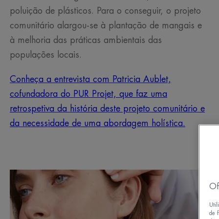
poluição de plásticos. Para o conseguir, o projeto
comunitário alargou-se à plantação de mangais e
à melhoria das práticas ambientais das
populações locais.
Conheça a entrevista com Patricia Aublet,
cofundadora do PUR Projet, que faz uma
retrospetiva da história deste projeto comunitário e
da necessidade de uma abordagem holística.
Of
Uti
de f