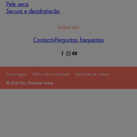
Pele seca
Secura e desidratação
Sobre nós
Contacto
Perguntas frequentes
Avisos Legais
Política de Privacidade
Definições de cookies
© 2026 Eau Thermale Avène