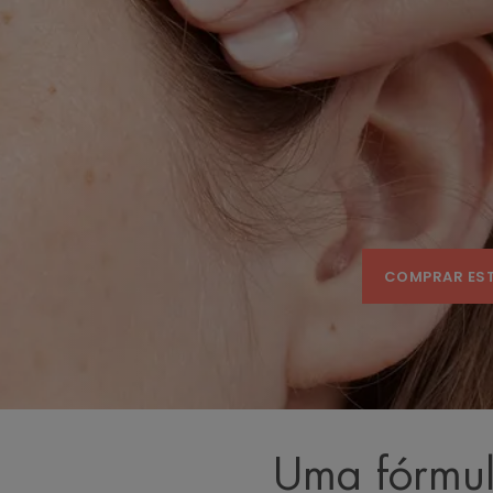
COMPRAR ES
Uma fórmul