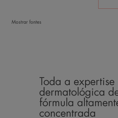
Mostrar fontes
Toda a expertise
dermatológica d
fórmula altament
concentrada