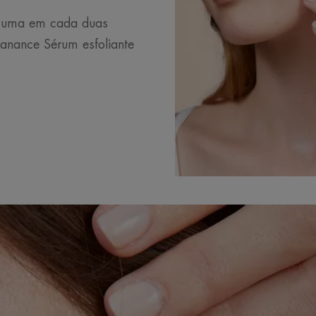
e uma em cada duas
anance Sérum esfoliante