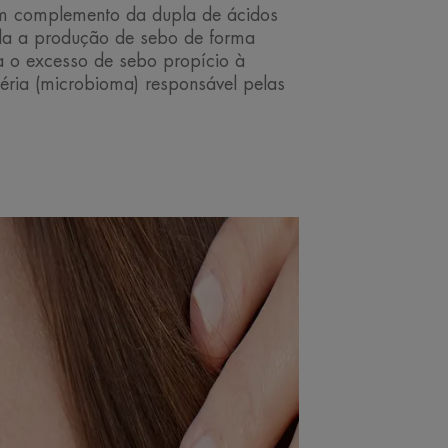
m complemento da dupla de ácidos
gula a produção de sebo de forma
a o excesso de sebo propício à
éria (microbioma) responsável pelas