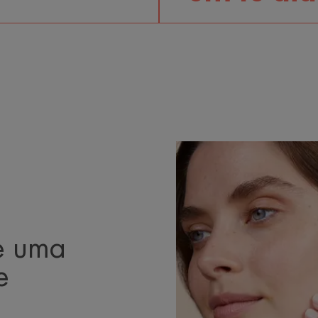
e uma
e