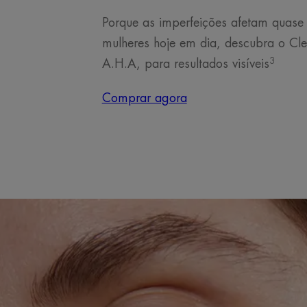
Porque as imperfeições afetam quas
mulheres hoje em dia, descubra o Cle
3
A.H.A, para resultados visíveis
Comprar agora
COMPRAR
ESTE
PRODUTO