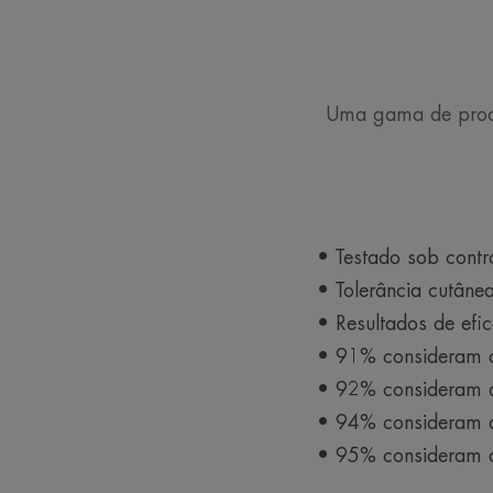
Uma gama de produ
• Testado sob contr
• Tolerância cutâne
• Resultados de efic
• 91% consideram q
• 92% consideram qu
• 94% consideram qu
• 95% consideram q