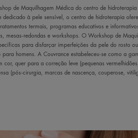
kshop de Maquilhagem Médica do centro de hidroterapia
 dedicado à pele sensível, o centro de hidroterapia ofer
ratamentos termais, programas educativos e informativos
cas, mesas-redondas e workshops. O Workshop de Maqu
pecíficas para disfarçar imperfeições da pele do rosto o
 para homens. A Couvrance estabeleceu-se como a gam
 cor, quer para a correção leve (pequenas vermelhidões, 
ensa (pós-cirurgia, marcas de nascença, couperose, vitil