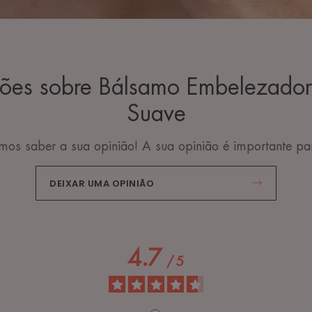
iões sobre Bálsamo Embelezado
Suave
os saber a sua opinião! A sua opinião é importante pa
DEIXAR UMA OPINIÃO
4.7
/
5