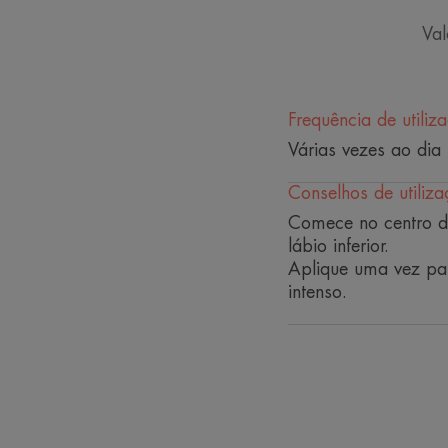
Val
Frequência de utiliz
Várias vezes ao dia
Conselhos de utiliza
Comece no centro do
lábio inferior.
Aplique uma vez par
intenso.