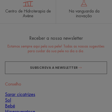
Centro de Hidroterapia de
Na vanguarda da
Avène
inovação
Receber a nossa newsletter
Estamos sempre aqui pela sua pele! Todas as nossas sugestões
para cuidar da sua pele no dia a dia.
SUBSCREVA A NEWSLETTER
Conselho
Sarar cicatrizes
Sol
Bebé
Hiperqueratose