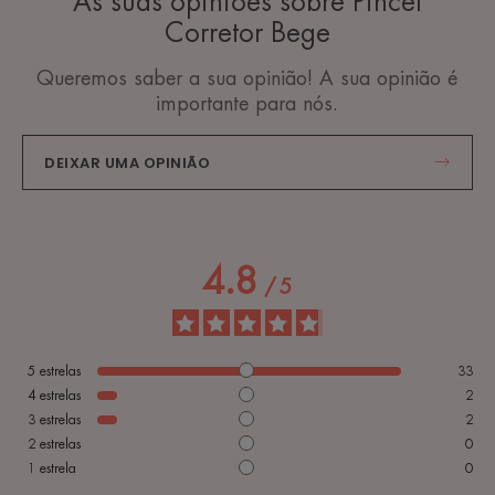
As suas opiniões sobre Pincel
Corretor Bege
Queremos saber a sua opinião! A sua opinião é
importante para nós.
DEIXAR UMA OPINIÃO
4.8
/
5
5
estrelas
33
4
estrelas
2
3
estrelas
2
2
estrelas
0
1
estrela
0