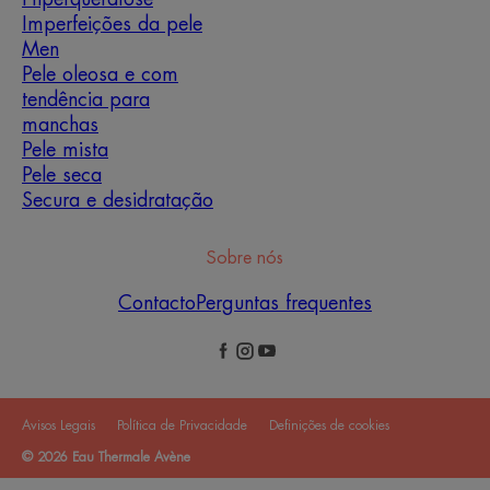
Imperfeições da pele
Men
Pele oleosa e com
tendência para
manchas
Pele mista
Pele seca
Secura e desidratação
Sobre nós
Contacto
Perguntas frequentes
Avisos Legais
Política de Privacidade
Definições de cookies
© 2026 Eau Thermale Avène