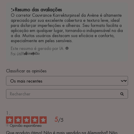
Resumo das avaliações
O corretor Couvrance Korrekturpinsel da Avène é altamente
apreciado por sua excelente cobertura e textura leve, ideal
para disfarçar imperfeições e olheiras. Seu formato facilita a
aplicação em qualquer lugar, tornando-o indispensável no dia
a dia. Muitos usuários destacam sua eficácia e conforto,
especialmente em peles sensíveis.
Este resumo é gerado por IA
Foi útil?
Sim
Não
Classificar as opiniões
5
/
5
Opinião espontânea
Que produto ótimo! Não é mais vendido na Alemanha? Não 