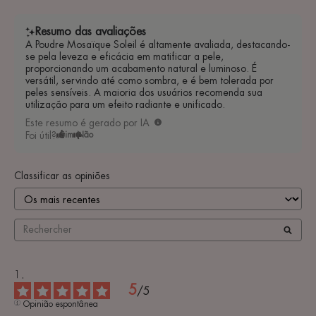
Resumo das avaliações
A Poudre Mosaïque Soleil é altamente avaliada, destacando-
se pela leveza e eficácia em matificar a pele,
proporcionando um acabamento natural e luminoso. É
versátil, servindo até como sombra, e é bem tolerada por
peles sensíveis. A maioria dos usuários recomenda sua
utilização para um efeito radiante e unificado.
Este resumo é gerado por IA
Foi útil?
Sim
Não
Classificar as opiniões
5
/
5
Opinião espontânea