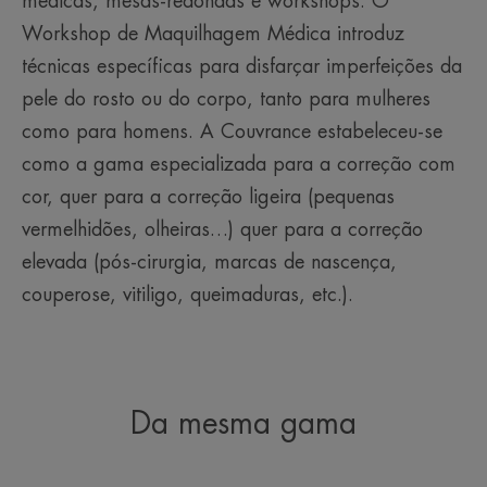
médicas, mesas-redondas e workshops. O
Workshop de Maquilhagem Médica introduz
técnicas específicas para disfarçar imperfeições da
pele do rosto ou do corpo, tanto para mulheres
como para homens. A Couvrance estabeleceu-se
como a gama especializada para a correção com
cor, quer para a correção ligeira (pequenas
vermelhidões, olheiras…) quer para a correção
elevada (pós-cirurgia, marcas de nascença,
couperose, vitiligo, queimaduras, etc.).
Da mesma gama