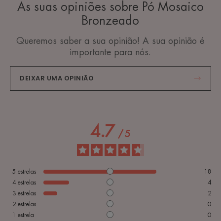
As suas opiniões sobre Pó Mosaico
Bronzeado
Queremos saber a sua opinião! A sua opinião é
importante para nós.
DEIXAR UMA OPINIÃO
4.7
/
5
5
estrelas
18
4
estrelas
4
3
estrelas
2
2
estrelas
0
1
estrela
0