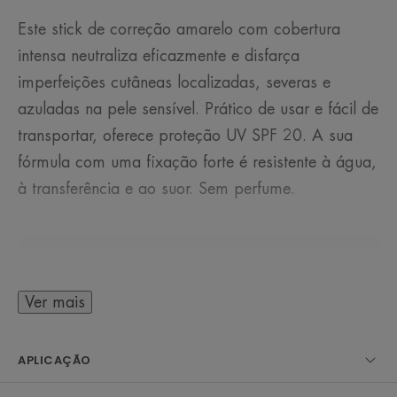
Este stick de correção amarelo com cobertura
intensa neutraliza eficazmente e disfarça
imperfeições cutâneas localizadas, severas e
azuladas na pele sensível. Prático de usar e fácil de
transportar, oferece proteção UV SPF 20. A sua
fórmula com uma fixação forte é resistente à água,
à transferência e ao suor. Sem perfume.
ALGUMAS PALAVRAS DO NOSSO
ESPECIALISTA
Ver mais
APLICAÇÃO