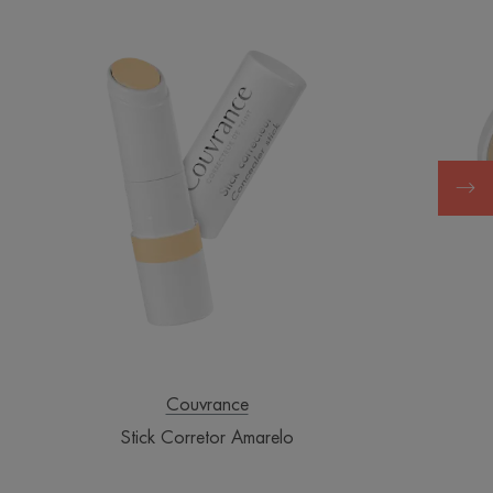
Corretor
Amarelo
Couvrance
Stick Corretor Amarelo