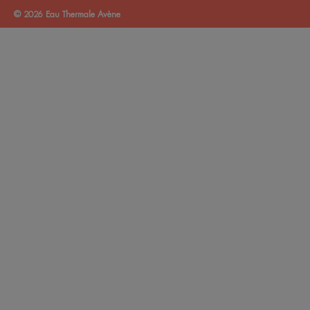
© 2026 Eau Thermale Avène