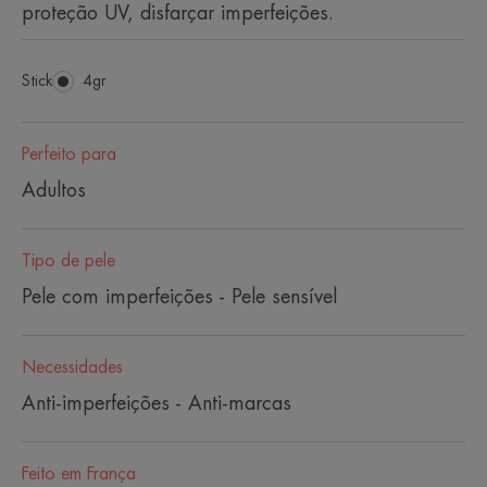
proteção UV, disfarçar imperfeições.
Stick
Stick
4gr
Perfeito para
Adultos
Tipo de pele
Pele com imperfeições - Pele sensível
Necessidades
Anti-imperfeições - Anti-marcas
Feito em França