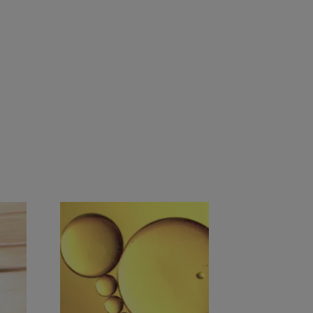
e material reciclado
ca.