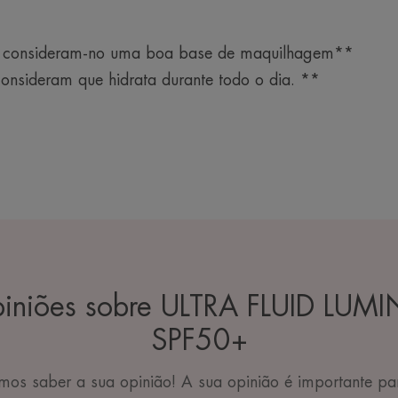
 consideram-no uma boa base de maquilhagem**
nsideram que hidrata durante todo o dia. **
piniões sobre ULTRA FLUID LU
SPF50+
os saber a sua opinião! A sua opinião é importante pa