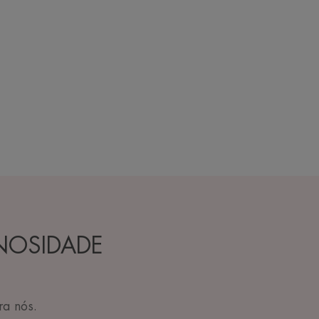
MINOSIDADE
ra nós.