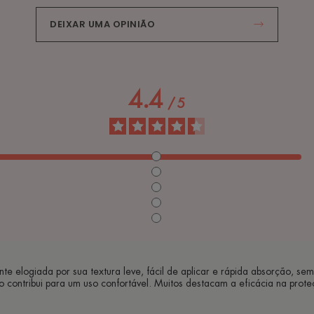
DEIXAR UMA OPINIÃO
4.4
/
5
 elogiada por sua textura leve, fácil de aplicar e rápida absorção, sem 
 contribui para um uso confortável. Muitos destacam a eficácia na prot