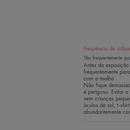
Frequência de utiliz
Tão frequentemente qu
Antes da exposição 
frequentemente para
com a toalha.
Não fique demasiad
é perigoso. Evitar 
nem crianças pequen
óculos de sol, t-shi
abundantemente co