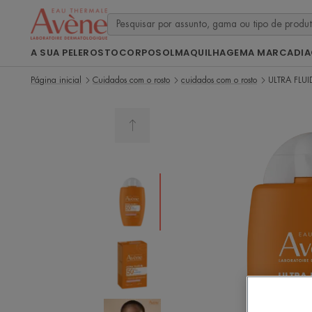
A SUA PELE
ROSTO
CORPO
SOL
MAQUILHAGEM
A MARCA
DI
Página inicial
Cuidados com o rosto
cuidados com o rosto
ULTRA FLU