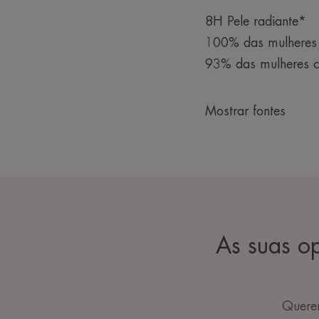
8H Pele radiante*
100% das mulheres
93% das mulheres co
Mostrar fontes
As suas o
Querem