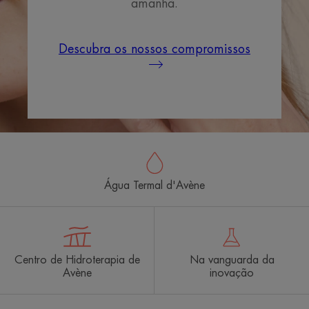
amanhã.
Descubra os nossos compromissos
Água Termal d'Avène
Centro de Hidroterapia de
Na vanguarda da
Avène
inovação