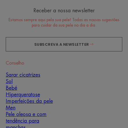
Receber a nossa newsletter
Estamos sempre aqui pela sua pele! Todas as nossas sugestões
para cuidar da sua pele no dia a dia.
SUBSCREVA A NEWSLETTER
Conselho
Sarar cicatrizes
Sol
Bebé
Hiperqueratose
Imperfeições da pele
Men
Pele oleosa e com
tendência para
manchas