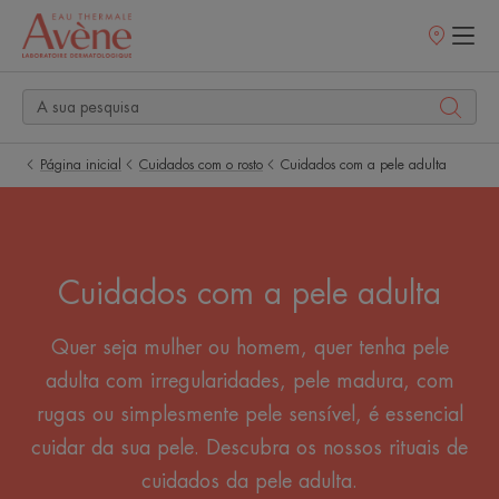
Pontos
de
venda
Página inicial
Cuidados com o rosto
Cuidados com a pele adulta
Cuidados com a pele adulta
Quer seja mulher ou homem, quer tenha pele
adulta com irregularidades, pele madura, com
rugas ou simplesmente pele sensível, é essencial
cuidar da sua pele. Descubra os nossos rituais de
cuidados da pele adulta.