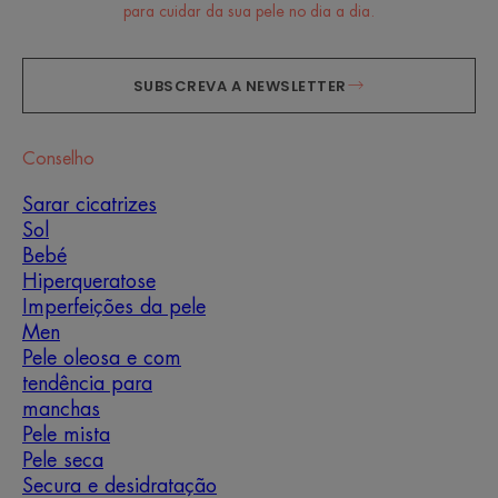
para cuidar da sua pele no dia a dia.
SUBSCREVA A NEWSLETTER
Conselho
Sarar cicatrizes
Sol
Bebé
Hiperqueratose
Imperfeições da pele
Men
Pele oleosa e com
tendência para
manchas
Pele mista
Pele seca
Secura e desidratação