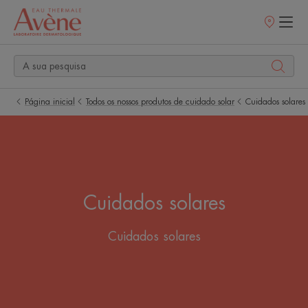
Pontos
de
venda
Página inicial
Todos os nossos produtos de cuidado solar
Cuidados solares
Cuidados solares
Cuidados solares