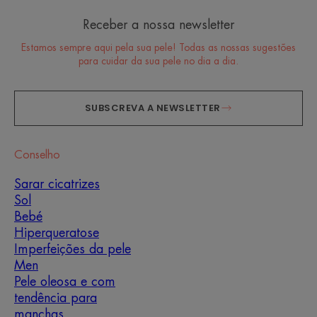
Receber a nossa newsletter
Estamos sempre aqui pela sua pele! Todas as nossas sugestões
para cuidar da sua pele no dia a dia.
SUBSCREVA A NEWSLETTER
Conselho
Sarar cicatrizes
Sol
Bebé
Hiperqueratose
Imperfeições da pele
Men
Pele oleosa e com
tendência para
manchas