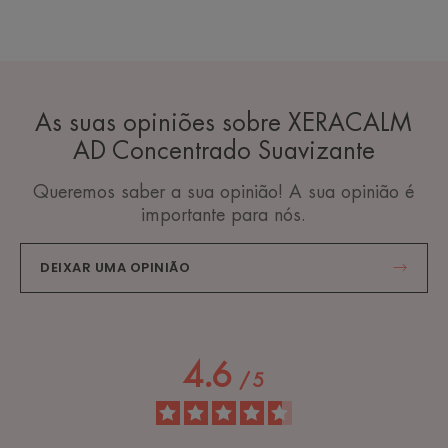
As suas opiniões sobre XERACALM
AD Concentrado Suavizante
Queremos saber a sua opinião! A sua opinião é
importante para nós.
DEIXAR UMA OPINIÃO
4.6
/
5