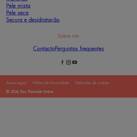
Pele mista
Pele seca
Secura e desidratação
Sobre nós
Contacto
Perguntas frequentes
Avisos Legais
Política de Privacidade
Definições de cookies
© 2026 Eau Thermale Avène