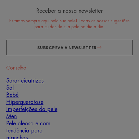
Receber a nossa newsletter
Estamos sempre aqui pela sua pele! Todas as nossas sugestões
para cuidar da sua pele no dia a dia.
SUBSCREVA A NEWSLETTER
Conselho
Sarar cicatrizes
Sol
Bebé
Hiperqueratose
Imperfeições da pele
Men
Pele oleosa e com
tendência para
manchas