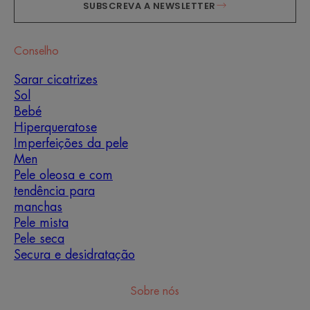
SUBSCREVA A NEWSLETTER
Conselho
Sarar cicatrizes
Sol
Bebé
Hiperqueratose
Imperfeições da pele
Men
Pele oleosa e com
tendência para
manchas
Pele mista
Pele seca
Secura e desidratação
Sobre nós