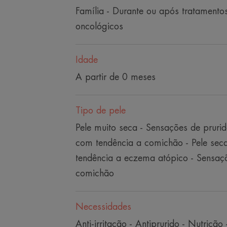
Família - Durante ou após tratamento
oncológicos
Idade
A partir de 0 meses
Tipo de pele
Pele muito seca - Sensações de prurid
com tendência a comichão - Pele sec
tendência a eczema atópico - Sensaç
comichão
Necessidades
Anti-irritação - Antiprurido - Nutrição 