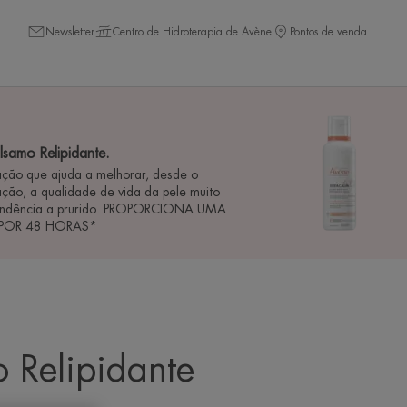
Newsletter
Centro de Hidroterapia de Avène
Pontos de venda
amo Relipidante.
ação que ajuda a melhorar, desde o
ação, a qualidade de vida da pele muito
tendência a prurido. PROPORCIONA UMA
A POR 48 HORAS*
 Relipidante