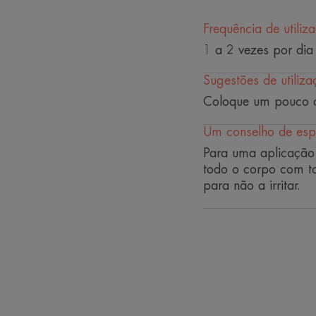
Frequência de utiliz
1 a 2 vezes por dia
Sugestões de utiliza
Coloque um pouco d
Um conselho de espe
Para uma aplicação
todo o corpo com to
para não a irritar.