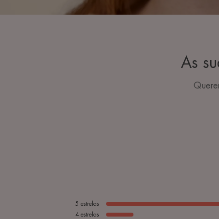
As su
Querem
5
estrelas
4
estrelas