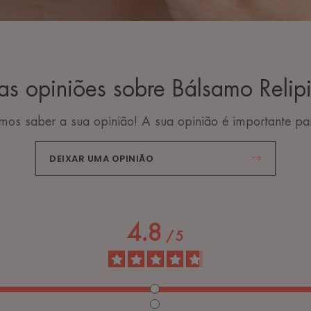
as opiniões sobre Bálsamo Relip
os saber a sua opinião! A sua opinião é importante pa
DEIXAR UMA OPINIÃO
4.8
/
5