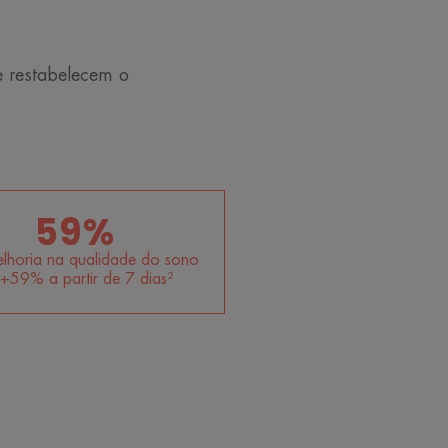
e restabelecem o
59%
lhoria na qualidade do sono
+59% a partir de 7 dias²