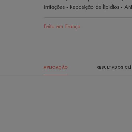
irritações - Reposição de lipídios - A
Feito em França
APLICAÇÃO
RESULTADOS CL