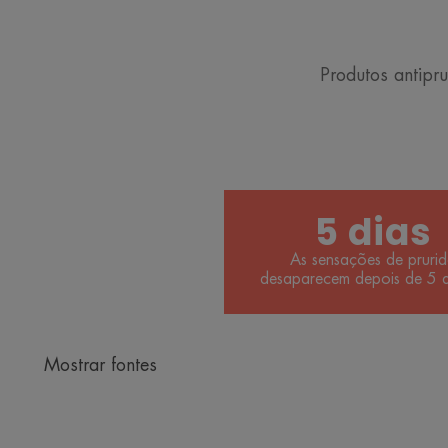
Produtos antipr
5 dias
As sensações de pruri
desaparecem depois de 5 d
Mostrar fontes