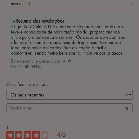
1
estrela
1
Resumo das avaliações
O gel XeraCalm A.D é altamente elogiado por sua textura
leve e capacidade de hidratação rápida, proporcionando
alívio para a pele seca e sensível. Os usuários apreciam seu
efeito refrescante e a ausência de fragrância, tornando-o
ideal para peles delicadas. Sua aplicação é fácil e
confortável, sendo muito bem aceito, inclusive por crianças.
Este resumo é gerado por IA
Foi útil?
Sim
Não
Classificar as opiniões
4
/
5