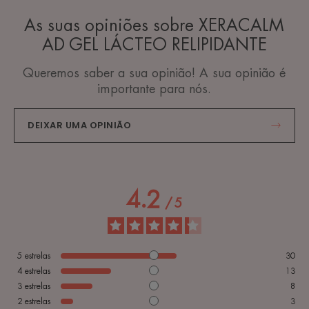
As suas opiniões sobre XERACALM
AD GEL LÁCTEO RELIPIDANTE
Queremos saber a sua opinião! A sua opinião é
importante para nós.
DEIXAR UMA OPINIÃO
4.2
/
5
5
estrelas
30
4
estrelas
13
3
estrelas
8
2
estrelas
3