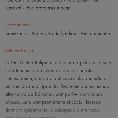
sensível - Pele propensa à acne
Necessidades
Suavizante - Reposição de lipídios - Anti-comichão
Feito em França
O Gel Lácteo Relipidante acalma a pele muito seca
com tendência a eczema atópico. Hidrata
intensamente, com tripla eficácia: alívio imediato,
antirrecidiva e antiprurido. Representa uma textura
alternativa ao bálsamo, compatível com zonas
pilosas, sem comprometer a eficácia. Testado
dermatologicamente, é adequado a mulheres
grávidas e a amamentar.