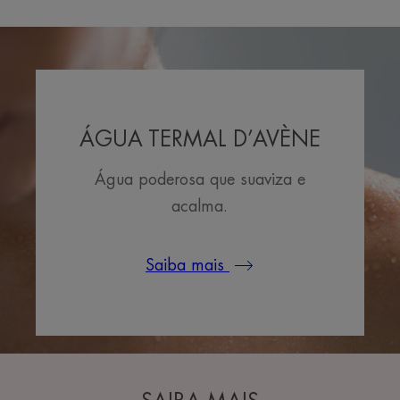
ÁGUA TERMAL D’AVÈNE
Água poderosa que suaviza e
acalma.
Saiba mais