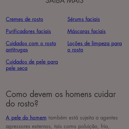
SAIBA MAIS
Cremes de rosto
Sérums faciais
Purificadores faciais
Máscaras faciais
Cuidados com o rosto
Loções de limpeza para
antitrugas
o rosto
Cuidados de pele para
pele seca
Como devem os homens cuidar
do rosto?
A pele do homem
também está sujeita a agentes
agressores externos, tais como poluição, frio,