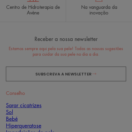
Centro de Hidroterapia de
Na vanguarda da
Avène
inovação
Receber a nossa newsletter
Estamos sempre aqui pela sua pele! Todas as nossas sugestões
para cuidar da sua pele no dia a dia.
SUBSCREVA A NEWSLETTER
Conselho
Sarar cicatrizes
Sol
Bebé
Hiperqueratose