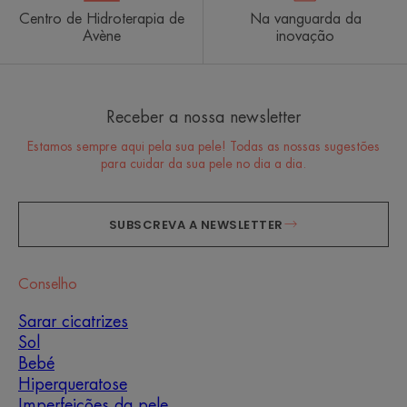
Centro de Hidroterapia de
Na vanguarda da
Avène
inovação
Receber a nossa newsletter
Estamos sempre aqui pela sua pele! Todas as nossas sugestões
para cuidar da sua pele no dia a dia.
SUBSCREVA A NEWSLETTER
Conselho
Sarar cicatrizes
Sol
Bebé
Hiperqueratose
Imperfeições da pele