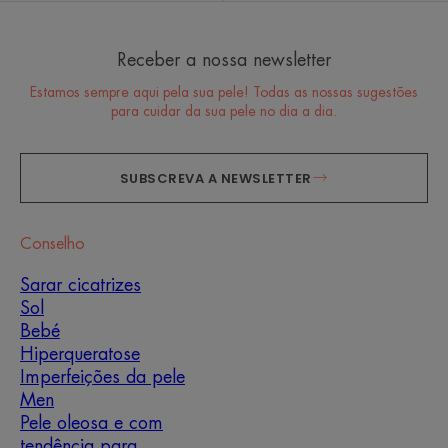
Receber a nossa newsletter
Estamos sempre aqui pela sua pele! Todas as nossas sugestões
para cuidar da sua pele no dia a dia.
SUBSCREVA A NEWSLETTER
Conselho
Sarar cicatrizes
Sol
Bebé
Hiperqueratose
Imperfeições da pele
Men
Pele oleosa e com
tendência para