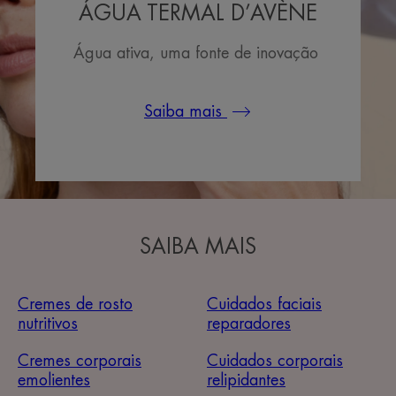
ÁGUA TERMAL D’AVÈNE
Água ativa, uma fonte de inovação
Saiba mais
SAIBA MAIS
Cremes de rosto
Cuidados faciais
nutritivos
reparadores
Cremes corporais
Cuidados corporais
emolientes
relipidantes