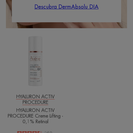
Descubra DermAbsolu DIA
HYALURON
ACTIV
PROCEDURE
Creme
Lifting
-
0,1%
Retinal
HYALURON ACTIV
PROCEDURE
HYALURON ACTIV
PROCEDURE Creme Lifting -
0,1% Retinal