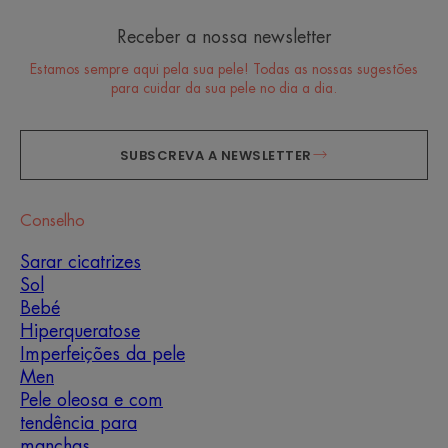
Receber a nossa newsletter
Estamos sempre aqui pela sua pele! Todas as nossas sugestões
para cuidar da sua pele no dia a dia.
SUBSCREVA A NEWSLETTER
Conselho
Sarar cicatrizes
Sol
Bebé
Hiperqueratose
Imperfeições da pele
Men
Pele oleosa e com
tendência para
manchas