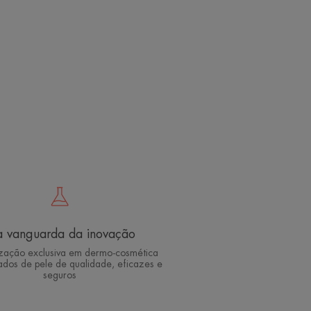
 vanguarda da inovação
ização exclusiva em dermo-cosmética
ados de pele de qualidade, eficazes e
seguros