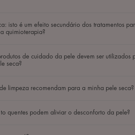
a: isto é um efeito secundário dos tratamentos pa
a quimioterapia?
produtos de cuidado da pele devem ser utilizados 
le seca?
 de limpeza recomendam para a minha pele seca?
to quentes podem aliviar o desconforto da pele?