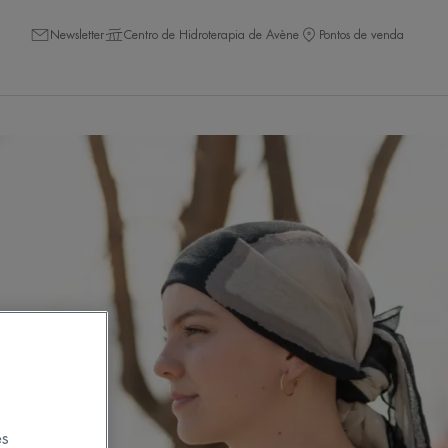
Newsletter
Centro de Hidroterapia de Avène
Pontos de venda
es