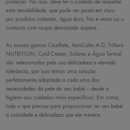
proteção. Por isso, deve ter o cuidado de respeitar
esta sensibilidade, que pode ser posta em risco
por produtos irritantes, água dura, frio e vento ou o
contacto com roupa demasiado áspera...
As nossas gamas Cicalfate, XeraCalm A.D, TriXera
NUTRITION, Cold Cream, Solares e Água Termal
são selecionadas pela sua delicadeza e elevada
tolerância, por isso temos uma solução
perfeitamente adaptada a cada uma das
necessidades da pele do seu bebé – desde a
higiene aos cuidados mais específicos. Em suma,
tudo o que precisa para proporcionar ao seu bebé
a suavidade e delicadeza que ele merece.