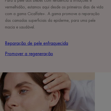
Para a pele dos bebés com tendência a irritações e
vermelhidão, estamos aqui desde os primeiros dias de vida
com a gama Cicalfate+. A gama promove a reparação
das camadas superficiais da epiderme, para uma pele
macia e saudável.
Reparação de pele enfraquecida
Promover a regeneração