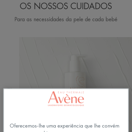
OS NOSSOS CUIDADOS
Para as necessidades da pele de cada bebé
BEBÉ
Oferecemos-lhe uma experiência que lhe convém