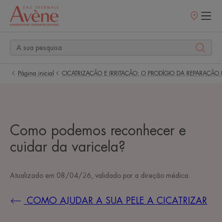
Pontos
de
venda
Página inicial
CICATRIZAÇÃO E IRRITAÇÃO: O PRODÍGIO DA REPARAÇÃO 
Como podemos reconhecer e
cuidar da varicela?
Atualizado em
08/04/26
, validado por
a direção médica
.
COMO AJUDAR A SUA PELE A CICATRIZAR