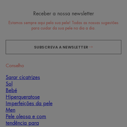
Receber a nossa newsletter
Estamos sempre aqui pela sua pele! Todas as nossas sugestões
para cuidar da sua pele no dia a dia.
SUBSCREVA A NEWSLETTER
Conselho
Sarar cicatrizes
Sol
Bebé
Hiperqueratose
Imperfeições da pele
Men
Pele oleosa e com
tendência para