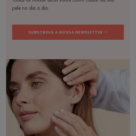
Todas as nossas dicas sobre como cuidar da sua
pele no dia a dia.
SUBSCREVA A NOSSA NEWSLETTER