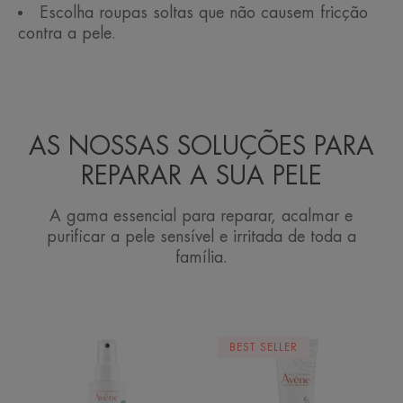
Escolha roupas soltas que não causem fricção
contra a pele.
AS NOSSAS SOLUÇÕES PARA
REPARAR A SUA PELE
A gama essencial para reparar, acalmar e
purificar a pele sensível e irritada de toda a
família.
Spray
Creme
BEST SELLER
Secante
Reparador
reparador
Protetor