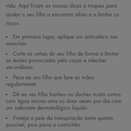
vida. Aqui ficam as nossas dicas e truques para
ajudar o seu filho a encontrar alívio e a limitar os
riscos.
Em primeiro lugar, aplique um antissético nas
manchas.
Corte as unhas do seu filho de forma a limitar
as lesões provocadas pelo coçar e infeções
secundárias.
Peça ao seu filho que lave as mãos
regularmente.
Dê ao seu filho banhos ou duches muito curtos
com água morna uma ou duas vezes por dia com
um sabonete dermatológico líquido.
Proteja a pele da transpiração tanto quanto
possível, pois piora a comichão.