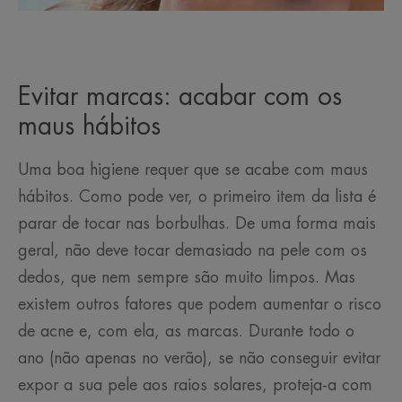
Evitar marcas: acabar com os
maus hábitos
Uma boa higiene requer que se acabe com maus
hábitos. Como pode ver, o primeiro item da lista é
parar de tocar nas borbulhas. De uma forma mais
geral, não deve tocar demasiado na pele com os
dedos, que nem sempre são muito limpos. Mas
existem outros fatores que podem aumentar o risco
de acne e, com ela, as marcas. Durante todo o
ano (não apenas no verão), se não conseguir evitar
expor a sua pele aos raios solares, proteja-a com