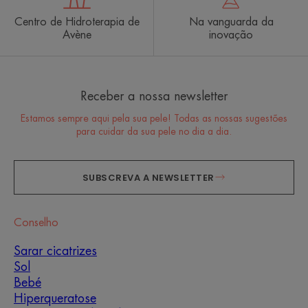
Centro de Hidroterapia de
Na vanguarda da
Avène
inovação
Receber a nossa newsletter
Estamos sempre aqui pela sua pele! Todas as nossas sugestões
para cuidar da sua pele no dia a dia.
SUBSCREVA A NEWSLETTER
Conselho
Sarar cicatrizes
Sol
Bebé
Hiperqueratose