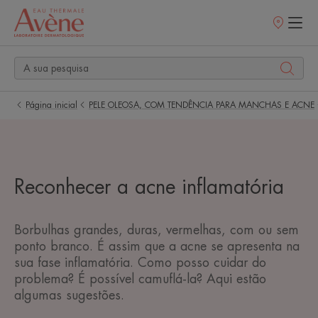
Pontos
de
venda
Página inicial
PELE OLEOSA, COM TENDÊNCIA PARA MANCHAS E ACNE
Reconhecer a acne inflamatória
Borbulhas grandes, duras, vermelhas, com ou sem
ponto branco. É assim que a acne se apresenta na
sua fase inflamatória. Como posso cuidar do
problema? É possível camuflá-la? Aqui estão
algumas sugestões.