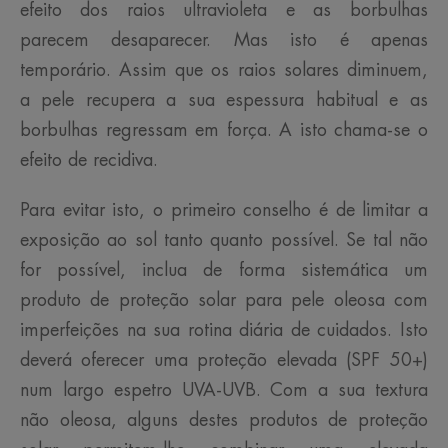
efeito dos raios ultravioleta e as borbulhas
parecem desaparecer. Mas isto é apenas
temporário. Assim que os raios solares diminuem,
a pele recupera a sua espessura habitual e as
borbulhas regressam em força. A isto chama-se o
efeito de recidiva.
Para evitar isto, o primeiro conselho é de limitar a
exposição ao sol tanto quanto possível. Se tal não
for possível, inclua de forma sistemática um
produto de proteção solar para pele oleosa com
imperfeições na sua rotina diária de cuidados. Isto
deverá oferecer uma proteção elevada (SPF 50+)
num largo espetro UVA-UVB. Com a sua textura
não oleosa, alguns destes produtos de proteção