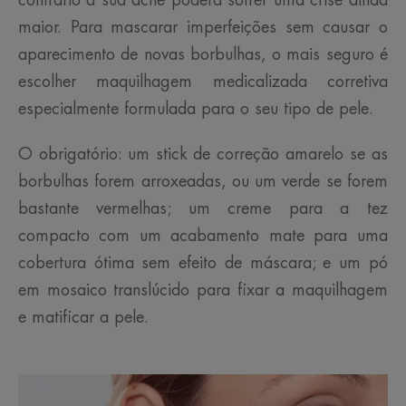
contrário a sua acne poderá sofrer uma crise ainda
maior. Para mascarar imperfeições sem causar o
aparecimento de novas borbulhas, o mais seguro é
escolher maquilhagem medicalizada corretiva
especialmente formulada para o seu tipo de pele.
O obrigatório: um stick de correção amarelo se as
borbulhas forem arroxeadas, ou um verde se forem
bastante vermelhas; um creme para a tez
compacto com um acabamento mate para uma
cobertura ótima sem efeito de máscara; e um pó
em mosaico translúcido para fixar a maquilhagem
e matificar a pele.