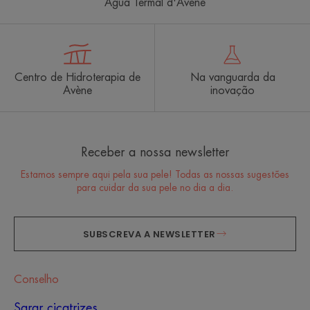
Água Termal d'Avène
Centro de Hidroterapia de
Na vanguarda da
Avène
inovação
Receber a nossa newsletter
Estamos sempre aqui pela sua pele! Todas as nossas sugestões
para cuidar da sua pele no dia a dia.
SUBSCREVA A NEWSLETTER
Conselho
Sarar cicatrizes