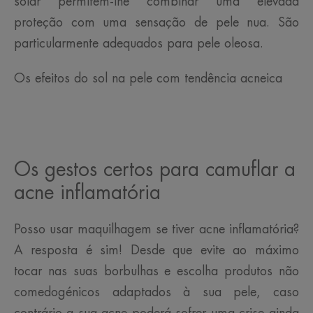
solar permitem-lhe combinar uma elevada
proteção com uma sensação de pele nua. São
particularmente adequados para pele oleosa.
Os efeitos do sol na pele com tendência acneica
Os gestos certos para camuflar a
acne inflamatória
Posso usar maquilhagem se tiver acne inflamatória?
A resposta é sim! Desde que evite ao máximo
tocar nas suas borbulhas e escolha produtos não
comedogénicos adaptados à sua pele, caso