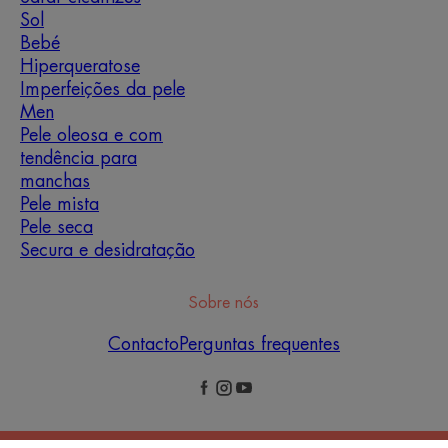
Sol
Bebé
Hiperqueratose
Imperfeições da pele
Men
Pele oleosa e com
tendência para
manchas
Pele mista
Pele seca
Secura e desidratação
Sobre nós
Contacto
Perguntas frequentes