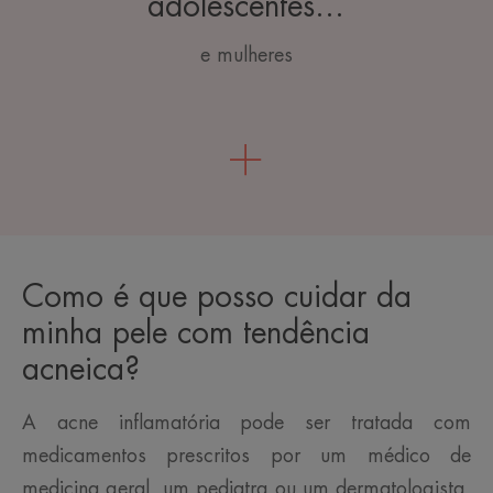
adolescentes...
e mulheres
Como é que posso cuidar da
minha pele com tendência
acneica?
A acne inflamatória pode ser tratada com
medicamentos prescritos por um médico de
medicina geral, um pediatra ou um dermatologista,