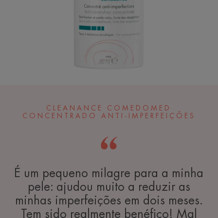
CLEANANCE COMEDOMED
CONCENTRADO ANTI-IMPERFEIÇÕES
É um pequeno milagre para a minha
pele: ajudou muito a reduzir as
minhas imperfeições em dois meses.
Tem sido realmente benéfico! Mal