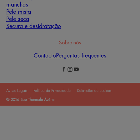
manchas
Pele mista
Pele seca
Secura e desidratação
Sobre nós
Contacto
Perguntas frequentes
Avisos Legais
Política de Privacidade
Definições de cookies
© 2026 Eau Thermale Avène