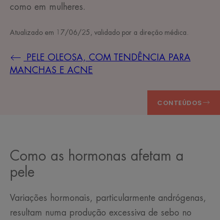
como em mulheres.
Atualizado em
17/06/25
, validado por
a direção médica
.
PELE OLEOSA, COM TENDÊNCIA PARA
MANCHAS E ACNE
CONTEÚDOS
Como as hormonas afetam a
pele
Variações hormonais, particularmente andrógenas,
resultam numa produção excessiva de sebo no