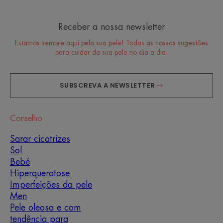
Receber a nossa newsletter
Estamos sempre aqui pela sua pele! Todas as nossas sugestões
para cuidar da sua pele no dia a dia.
SUBSCREVA A NEWSLETTER
Conselho
Sarar cicatrizes
Sol
Bebé
Hiperqueratose
Imperfeições da pele
Men
Pele oleosa e com
tendência para