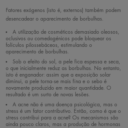
Fatores exógenos (isto é, externos) também podem
desencadear o aparecimento de borbulhas.
A utilização de cosméticos demasiado oleosos,
oclusivos ou comedogénicos pode bloquear os
folículos pilossebáceos, estimulando o
aparecimento de borbulhas.
Sob o efeito do sol, a pele fica espessa e seca,
o que inicialmente reduz as borbulhas. No entanto,
isto é enganador: assim que a exposição solar
diminui, a pele torna-se mais fina e o sebo é
novamente produzido em maior quantidade. O
resultado é um surto de novas lesões.
A acne não é uma doença psicológica, mas o
stress é um fator contributivo. Então, como é que o
stress contribui para a acne? Os mecanismos são
ainda pouco claros, mas a produção de hormonas