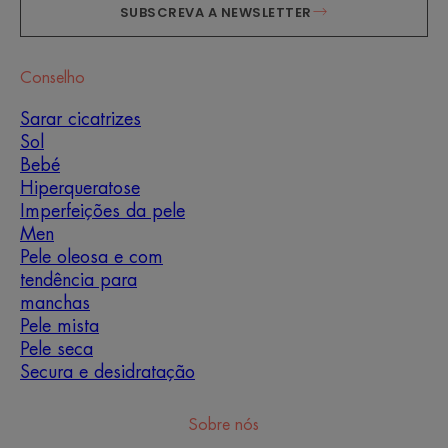
SUBSCREVA A NEWSLETTER
Conselho
Sarar cicatrizes
Sol
Bebé
Hiperqueratose
Imperfeições da pele
Men
Pele oleosa e com
tendência para
manchas
Pele mista
Pele seca
Secura e desidratação
Sobre nós