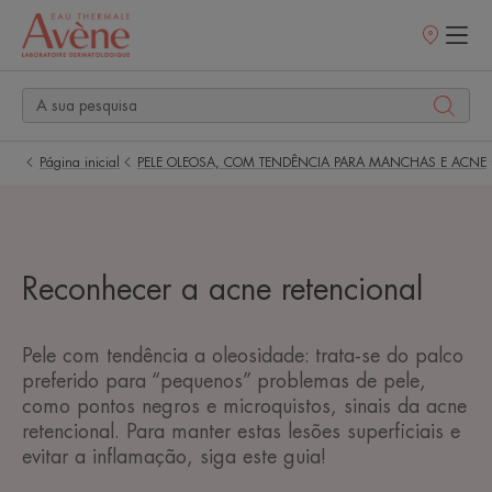
Pontos
de
venda
Página inicial
PELE OLEOSA, COM TENDÊNCIA PARA MANCHAS E ACNE
Reconhecer a acne retencional
Pele com tendência a oleosidade: trata-se do palco
preferido para “pequenos” problemas de pele,
como pontos negros e microquistos, sinais da acne
retencional. Para manter estas lesões superficiais e
evitar a inflamação, siga este guia!