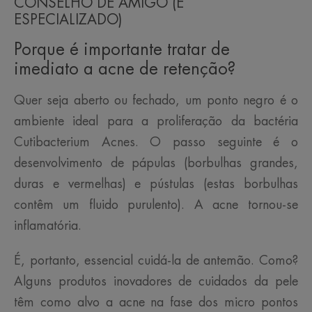
CONSELHO DE AMIGO (E
ESPECIALIZADO)
Porque é importante tratar de
imediato a acne de retenção?
Quer seja aberto ou fechado, um ponto negro é o
ambiente ideal para a proliferação da bactéria
Cutibacterium Acnes. O passo seguinte é o
desenvolvimento de pápulas (borbulhas grandes,
duras e vermelhas) e pústulas (estas borbulhas
contêm um fluido purulento). A acne tornou-se
inflamatória.
É, portanto, essencial cuidá-la de antemão. Como?
Alguns produtos inovadores de cuidados da pele
têm como alvo a acne na fase dos micro pontos